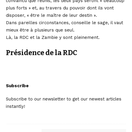
convaincu que réunis, les deux pays seront « beaucoup
plus forts » et, au travers du pouvoir dont ils vont
disposer, « être le maître de leur destin ».
Dans pareilles circonstances, conseille le sage, il vaut
mieux être à plusieurs que seul.
Là, la RDC et la Zambie y sont pleinement.
Présidence de la RDC
Subscribe
Subscribe to our newsletter to get our newest articles
instantly!