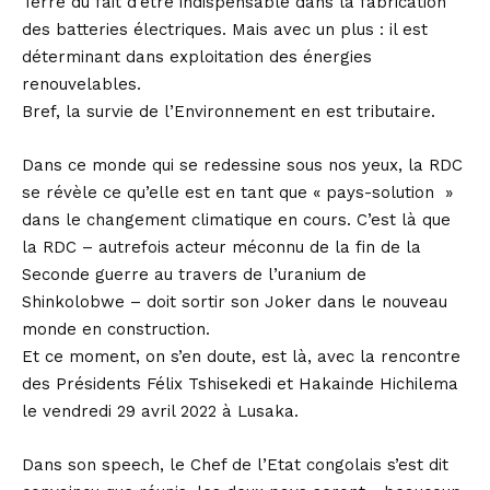
Terre du fait d’être indispensable dans la fabrication
des batteries électriques. Mais avec un plus : il est
déterminant dans exploitation des énergies
renouvelables.
Bref, la survie de l’Environnement en est tributaire.
Dans ce monde qui se redessine sous nos yeux, la RDC
se révèle ce qu’elle est en tant que « pays-solution »
dans le changement climatique en cours. C’est là que
la RDC – autrefois acteur méconnu de la fin de la
Seconde guerre au travers de l’uranium de
Shinkolobwe – doit sortir son Joker dans le nouveau
monde en construction.
Et ce moment, on s’en doute, est là, avec la rencontre
des Présidents Félix Tshisekedi et Hakainde Hichilema
le vendredi 29 avril 2022 à Lusaka.
Dans son speech, le Chef de l’Etat congolais s’est dit