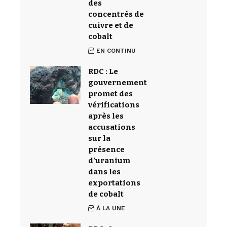
des
concentrés de
cuivre et de
cobalt
EN CONTINU
RDC : Le
gouvernement
promet des
vérifications
après les
accusations
sur la
présence
d’uranium
dans les
exportations
de cobalt
À LA UNE