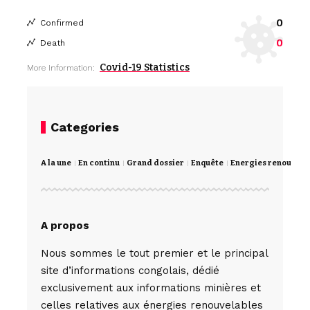
0
Confirmed
0
Death
Covid-19 Statistics
More Information:
Categories
A la une
En continu
Grand dossier
Enquête
Energies renouvela
A propos
Nous sommes le tout premier et le principal
site d’informations congolais, dédié
exclusivement aux informations minières et
celles relatives aux énergies renouvelables