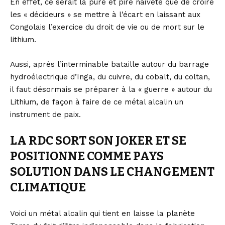
En effet, ce serait la pure et pire naïveté que de croire
les « décideurs » se mettre à l’écart en laissant aux
Congolais l’exercice du droit de vie ou de mort sur le
lithium.
Aussi, après l’interminable bataille autour du barrage
hydroélectrique d’Inga, du cuivre, du cobalt, du coltan,
il faut désormais se préparer à la « guerre » autour du
Lithium, de façon à faire de ce métal alcalin un
instrument de paix.
LA RDC SORT SON JOKER ET SE
POSITIONNE COMME PAYS
SOLUTION DANS LE CHANGEMENT
CLIMATIQUE
Voici un métal alcalin qui tient en laisse la planète