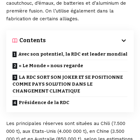
caoutchouc, d’émaux, de batteries et d’aluminium de
première fusion. On l’utilise également dans la
fabrication de certains alliages.
Contents
Avec son potentiel, la RDC est leader mondial
« Le Monde » nous regarde
LA RDC SORT SON JOKER ET SE POSITIONNE
COMME PAYS SOLUTION DANS LE
CHANGEMENT CLIMATIQUE
Présidence de la RDC
Les principales réserves sont situées au Chili (7.500
000 t), aux Etats-Unis (4.000 000 t), en Chine (3.500
000 t) et en Australie (850 000 t), selon les estimations