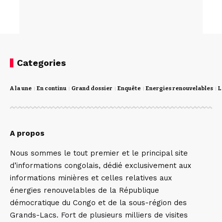
Categories
A la une
En continu
Grand dossier
Enquête
Energies renouvelables
L
A propos
Nous sommes le tout premier et le principal site
d’informations congolais, dédié exclusivement aux
informations minières et celles relatives aux
énergies renouvelables de la République
démocratique du Congo et de la sous-région des
Grands-Lacs. Fort de plusieurs milliers de visites