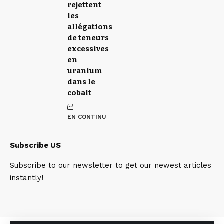
rejettent
les
allégations
de teneurs
excessives
en
uranium
dans le
cobalt
EN CONTINU
Subscribe US
Subscribe to our newsletter to get our newest articles
instantly!