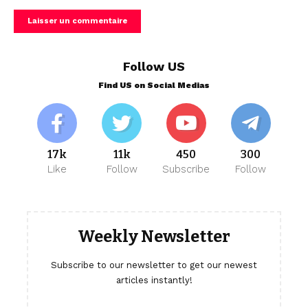
Follow US
Find US on Social Medias
17k
11k
450
300
Like
Follow
Subscribe
Follow
Weekly Newsletter
Subscribe to our newsletter to get our newest
articles instantly!