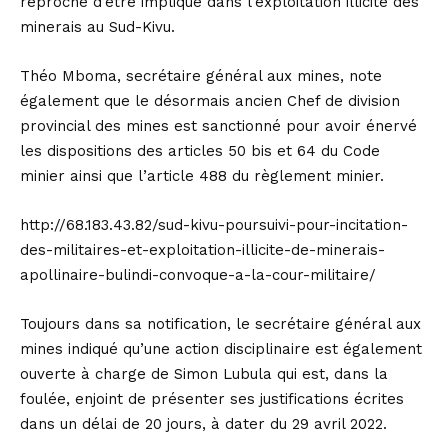
reproché d’être impliqué dans l’exploitation illicite des
minerais au Sud-Kivu.
Théo Mboma, secrétaire général aux mines, note
également que le désormais ancien Chef de division
provincial des mines est sanctionné pour avoir énervé
les dispositions des articles 50 bis et 64 du Code
minier ainsi que l’article 488 du règlement minier.
http://68.183.43.82/sud-kivu-poursuivi-pour-incitation-
des-militaires-et-exploitation-illicite-de-minerais-
apollinaire-bulindi-convoque-a-la-cour-militaire/
Toujours dans sa notification, le secrétaire général aux
mines indiqué qu’une action disciplinaire est également
ouverte à charge de Simon Lubula qui est, dans la
foulée, enjoint de présenter ses justifications écrites
dans un délai de 20 jours, à dater du 29 avril 2022.