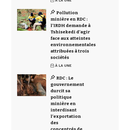
À LA UNE
Pollution
minière en RDC :
l’IRDH demande à
Tshisekedi d’agir
face aux atteintes
environnementales
attribuées à trois
sociétés
À LA UNE
RDC : Le
gouvernement
durcit sa
politique
minière en
interdisant
l’exportation
des
concentrés de