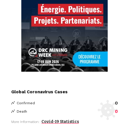
Global Coronavirus Cases
0
Confirmed
0
Death
Covid-19 Statistics
More Information: