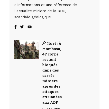
d’informations et une référence de
l’actualité minière de la RDC,
scandale géologique.
Ituri : À
Mambasa,
47 corps
restent
bloqués
dans des
carrés
miniers
après des
attaques
attribuées
aux ADF