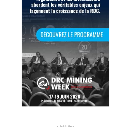
- Publicite -