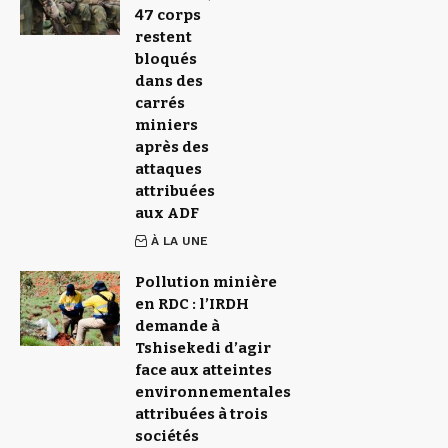
47 corps
restent
bloqués
dans des
carrés
miniers
après des
attaques
attribuées
aux ADF
À LA UNE
Pollution minière
en RDC : l’IRDH
demande à
Tshisekedi d’agir
face aux atteintes
environnementales
attribuées à trois
sociétés