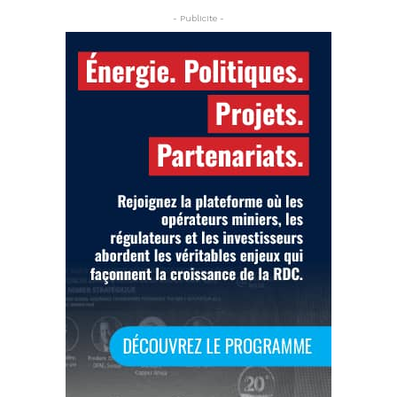
- Publicite -