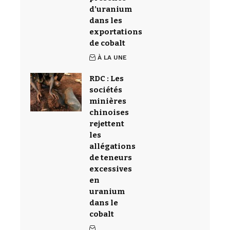
d’uranium
dans les
exportations
de cobalt
À LA UNE
RDC : Les
sociétés
minières
chinoises
rejettent
les
allégations
de teneurs
excessives
en
uranium
dans le
cobalt