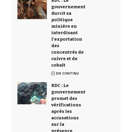
RDC : Le
gouvernement
durcit sa
politique
minière en
interdisant
l’exportation
des
concentrés de
cuivre et de
cobalt
EN CONTINU
RDC : Le
gouvernement
promet des
vérifications
après les
accusations
sur la
présence