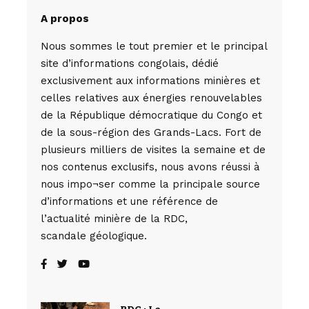
A propos
Nous sommes le tout premier et le principal
site d’informations congolais, dédié
exclusivement aux informations minières et
celles relatives aux énergies renouvelables
de la République démocratique du Congo et
de la sous-région des Grands-Lacs. Fort de
plusieurs milliers de visites la semaine et de
nos contenus exclusifs, nous avons réussi à
nous impo¬ser comme la principale source
d’informations et une référence de
l’actualité minière de la RDC,
scandale géologique.