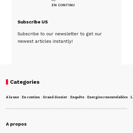
EN CONTINU
Subscribe US
Subscribe to our newsletter to get our
newest articles instantly!
Categories
A la une
En continu
Grand dossier
Enquête
Energies renouvelables
L
A propos