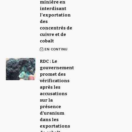
minière en
interdisant
l’exportation
des
concentrés de
cuivre et de
cobalt
EN CONTINU
RDC : Le
gouvernement
promet des
vérifications
après les
accusations
sur la
présence
d’uranium
dans les
exportations