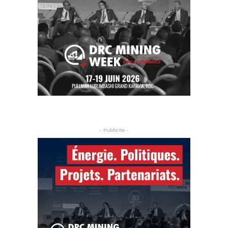
- Publicite -