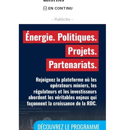
EN CONTINU
- Publicite -