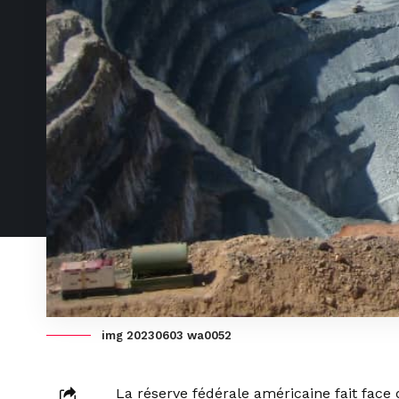
img 20230603 wa0052
La réserve fédérale américaine fait face