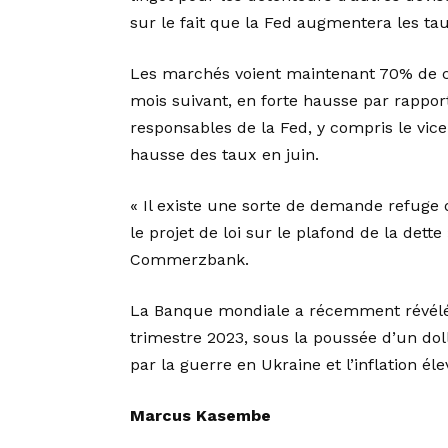
sur le fait que la Fed augmentera les tau
Les marchés voient maintenant 70% de c
mois suivant, en forte hausse par rappor
responsables de la Fed, y compris le vice
hausse des taux en juin.
« Il existe une sorte de demande refuge q
le projet de loi sur le plafond de la dett
Commerzbank.
La Banque mondiale a récemment révélé 
trimestre 2023, sous la poussée d’un doll
par la guerre en Ukraine et l’inflation éle
Marcus Kasembe