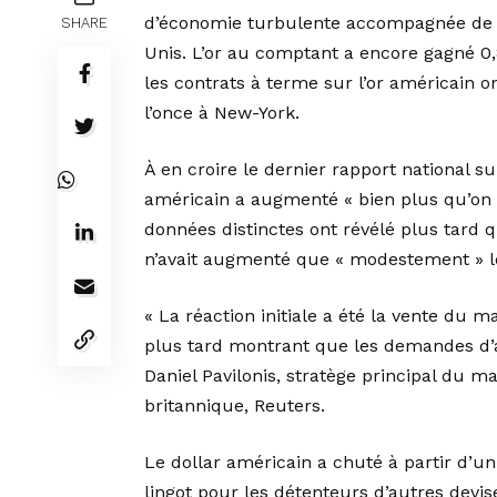
d’économie turbulente accompagnée de la
SHARE
Unis. L’or au comptant a encore gagné 0,8
les contrats à terme sur l’or américain 
l’once à New-York.
À en croire le dernier rapport national su
américain a augmenté « bien plus qu’on n
données distinctes ont révélé plus tar
n’avait augmenté que « modestement » l
« La réaction initiale a été la vente du 
plus tard montrant que les demandes d’a
Daniel Pavilonis, stratège principal du 
britannique, Reuters.
Le dollar américain a chuté à partir d’un
lingot pour les détenteurs d’autres devis