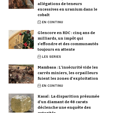
allégations de teneurs
excessives en uranium dans le
cobalt
EN CONTINU
Glencore en RDC : cinq ans de
milliards, un impôt qui
s’effondre et des communautés
toujours en attente
LES SERIES
Mambasa : L’insécurité vide les
carrés miniers, les orpailleurs
fuient les zones d’exploitation
EN CONTINU
Kasaï : La disparition présumée
d’un diamant de 48 carats
déclenche une enquête des
autorités