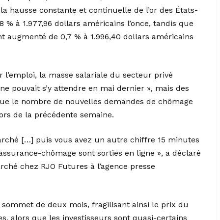
 hausse constante et continuelle de l’or des États-
 % à 1.977,96 dollars américains l’once, tandis que
ont augmenté de 0,7 % à 1.996,40 dollars américains
r l’emploi, la masse salariale du secteur privé
e pouvait s’y attendre en mai dernier », mais des
d que le nombre de nouvelles demandes de chômage
ors de la précédente semaine.
marché […] puis vous avez un autre chiffre 15 minutes
ssurance-chômage sont sorties en ligne », a déclaré
marché chez RJO Futures à l’agence presse
 sommet de deux mois, fragilisant ainsi le prix du
es, alors que les investisseurs sont quasi-certains