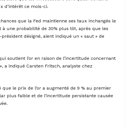
x d’intérêt ce mois-ci.
hances que la Fed maintienne ses taux inchangés le
t à une probabilité de 30% plus tôt, après que les
-président désigné, aient indiqué un « saut » de
ui soutient l’or en raison de l’incertitude concernant
e », a indiqué Carsten Fritsch, analyste chez
que le prix de l’or a augmenté de 9 % au premier
ar plus faible et de l’incertitude persistante causée
vée.