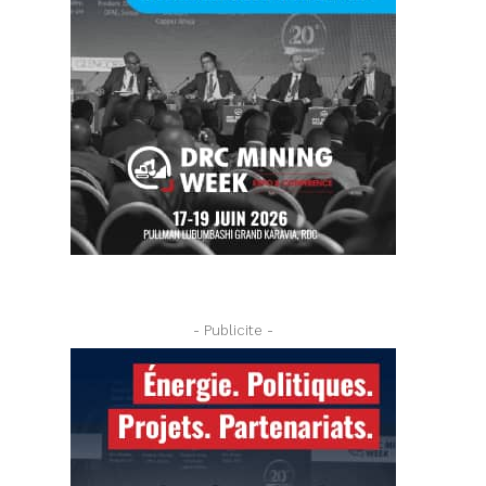
- Publicite -