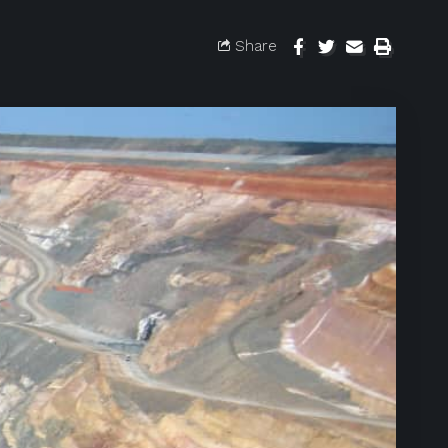
Share