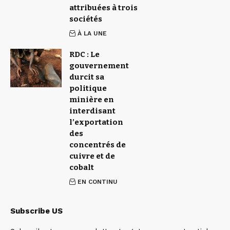
attribuées à trois
sociétés
À LA UNE
RDC : Le
gouvernement
durcit sa
politique
minière en
interdisant
l’exportation
des
concentrés de
cuivre et de
cobalt
EN CONTINU
Subscribe US