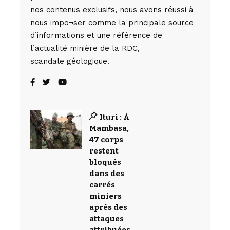
nos contenus exclusifs, nous avons réussi à
nous impo¬ser comme la principale source
d’informations et une référence de
l’actualité minière de la RDC,
scandale géologique.
Ituri : À
Mambasa,
47 corps
restent
bloqués
dans des
carrés
miniers
après des
attaques
attribuées