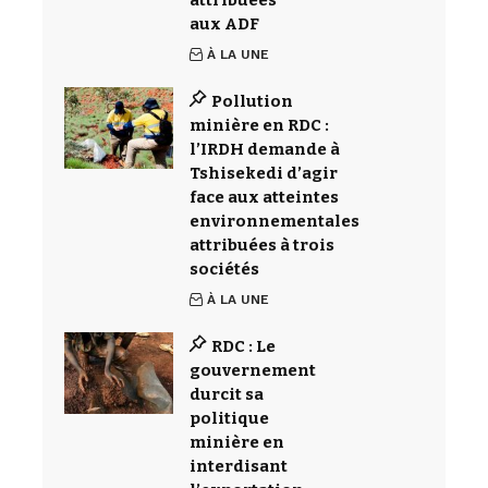
aux ADF
À LA UNE
Pollution
minière en RDC :
l’IRDH demande à
Tshisekedi d’agir
face aux atteintes
environnementales
attribuées à trois
sociétés
À LA UNE
RDC : Le
gouvernement
durcit sa
politique
minière en
interdisant