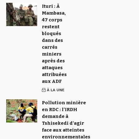
Ituri : À
Mambasa,
47 corps
restent
bloqués
dans des
carrés
miniers
après des
attaques
attribuées
aux ADF
À LA UNE
Pollution minière
en RDC : l’IRDH
demande à
Tshisekedi d’agir
face aux atteintes
environnementales