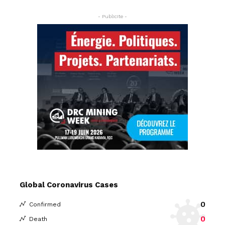
- Publicite -
Global Coronavirus Cases
0
Confirmed
0
Death