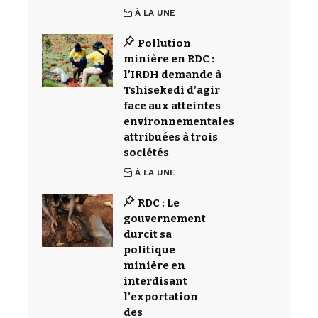
À LA UNE
Pollution
minière en RDC :
l’IRDH demande à
Tshisekedi d’agir
face aux atteintes
environnementales
attribuées à trois
sociétés
À LA UNE
RDC : Le
gouvernement
durcit sa
politique
minière en
interdisant
l’exportation
des