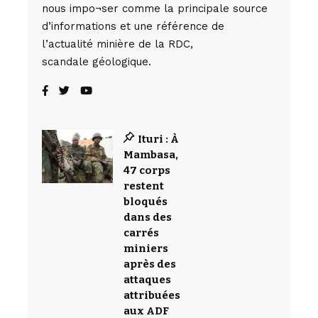
nous impo¬ser comme la principale source
d’informations et une référence de
l’actualité minière de la RDC,
scandale géologique.
Ituri : À
Mambasa,
47 corps
restent
bloqués
dans des
carrés
miniers
après des
attaques
attribuées
aux ADF