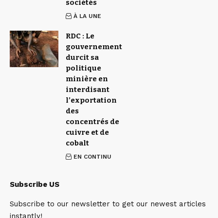
sociétés
À LA UNE
RDC : Le
gouvernement
durcit sa
politique
minière en
interdisant
l’exportation
des
concentrés de
cuivre et de
cobalt
EN CONTINU
Subscribe US
Subscribe to our newsletter to get our newest articles
instantly!