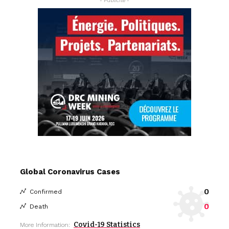
- Publicite -
Global Coronavirus Cases
0
Confirmed
0
Death
Covid-19 Statistics
More Information: