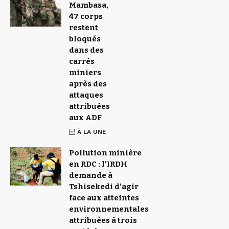
Mambasa,
47 corps
restent
bloqués
dans des
carrés
miniers
après des
attaques
attribuées
aux ADF
À LA UNE
Pollution minière
en RDC : l’IRDH
demande à
Tshisekedi d’agir
face aux atteintes
environnementales
attribuées à trois