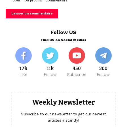
pour mon prochain commentaire.
Follow US
Find US on Social Medias
17k
11k
450
300
Like
Follow
Subscribe
Follow
Weekly Newsletter
Subscribe to our newsletter to get our newest
articles instantly!