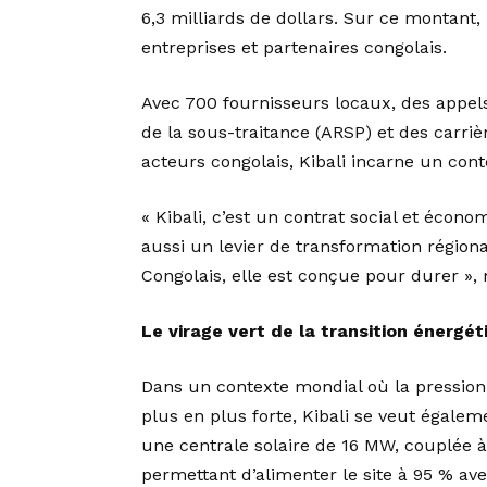
6,3 milliards de dollars. Sur ce montant,
entreprises et partenaires congolais.
Avec 700 fournisseurs locaux, des appels 
de la sous-traitance (ARSP) et des carriè
acteurs congolais, Kibali incarne un cont
« Kibali, c’est un contrat social et écono
aussi un levier de transformation régiona
Congolais, elle est conçue pour durer »,
Le virage vert de la transition énergét
Dans un contexte mondial où la pression p
plus en plus forte, Kibali se veut égale
une centrale solaire de 16 MW, couplée à
permettant d’alimenter le site à 95 % av