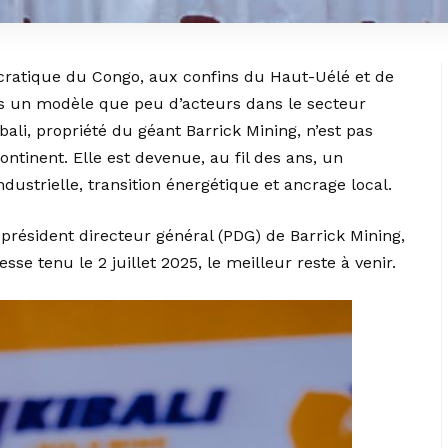
cratique du Congo, aux confins du Haut-Uélé et de
ans un modèle que peu d’acteurs dans le secteur
bali, propriété du géant Barrick Mining, n’est pas
ntinent. Elle est devenue, au fil des ans, un
ustrielle, transition énergétique et ancrage local.
 président directeur général (PDG) de Barrick Mining,
se tenu le 2 juillet 2025, le meilleur reste à venir.