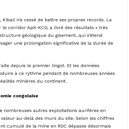
 Kibali n’a cessé de battre ses propres records. La
e corridor ApK-KCD, a livré des résultats « très
structure géologique du gisement, qui s’étend
sager une prolongation significative de la durée de
ite depuis le premier lingot. Et les données
produire à ce rythme pendant de nombreuses années
 réalités minières du continent.
onomie congolaise
de nombreuses autres exploitations aurifères en
a valeur au-delà des murs du site. Selon les chiffres
ment cumulé de la mine en RDC dépasse désormais