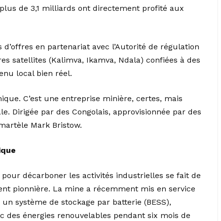
 plus de 3,1 milliards ont directement profité aux
d’offres en partenariat avec l’Autorité de régulation
res satellites (Kalimva, Ikamva, Ndala) confiées à des
enu local bien réel.
mique. C’est une entreprise minière, certes, mais
le. Dirigée par des Congolais, approvisionnée par des
 martèle Mark Bristow.
ique
our décarboner les activités industrielles se fait de
ment pionnière. La mine a récemment mis en service
 un système de stockage par batterie (BESS),
ec des énergies renouvelables pendant six mois de