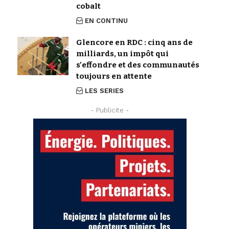
cobalt
EN CONTINU
Glencore en RDC : cinq ans de
milliards, un impôt qui
s’effondre et des communautés
toujours en attente
LES SERIES
- Publicite -