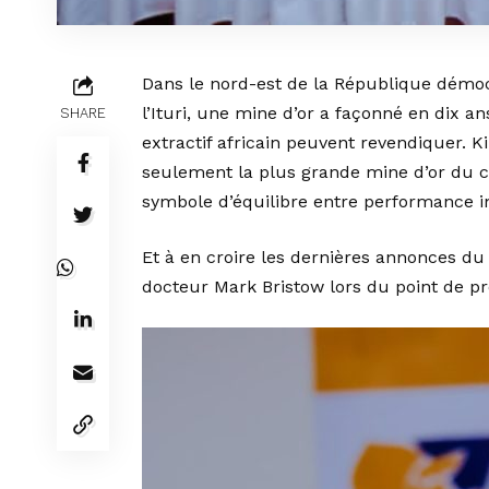
Dans le nord-est de la République démo
l’Ituri, une mine d’or a façonné en dix 
SHARE
extractif africain peuvent revendiquer. Ki
seulement la plus grande mine d’or du co
symbole d’équilibre entre performance ind
Et à en croire les dernières annonces du
docteur Mark Bristow lors du point de pres