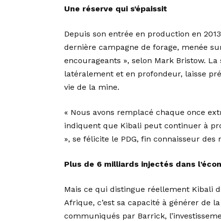
Une réserve qui s’épaissit
Depuis son entrée en production en 2013,
dernière campagne de forage, menée sur l
encourageants », selon Mark Bristow. La 
latéralement et en profondeur, laisse pré
vie de la mine.
« Nous avons remplacé chaque once extra
indiquent que Kibali peut continuer à 
», se félicite le PDG, fin connaisseur des
Plus de 6 milliards injectés dans l’éc
Mais ce qui distingue réellement Kibali 
Afrique, c’est sa capacité à générer de l
communiqués par Barrick, l’investisse