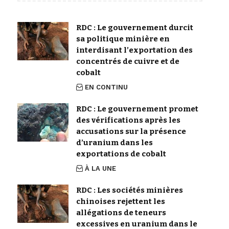
RDC : Le gouvernement durcit
sa politique minière en
interdisant l’exportation des
concentrés de cuivre et de
cobalt
EN CONTINU
RDC : Le gouvernement promet
des vérifications après les
accusations sur la présence
d’uranium dans les
exportations de cobalt
À LA UNE
RDC : Les sociétés minières
chinoises rejettent les
allégations de teneurs
excessives en uranium dans le