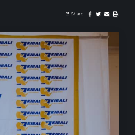
Share