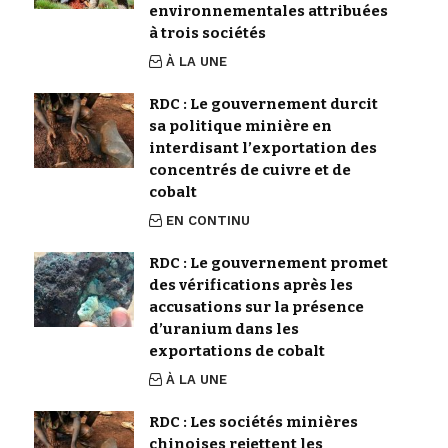
environnementales attribuées
à trois sociétés
À LA UNE
RDC : Le gouvernement durcit
sa politique minière en
interdisant l’exportation des
concentrés de cuivre et de
cobalt
EN CONTINU
RDC : Le gouvernement promet
des vérifications après les
accusations sur la présence
d’uranium dans les
exportations de cobalt
À LA UNE
RDC : Les sociétés minières
chinoises rejettent les