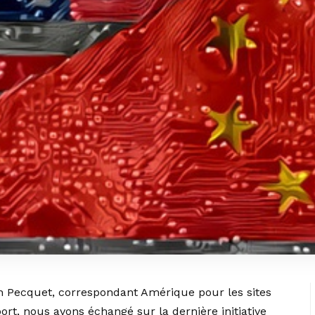
n Pecquet, correspondant Amérique pour les sites
ort, nous avons échangé sur la dernière initiative