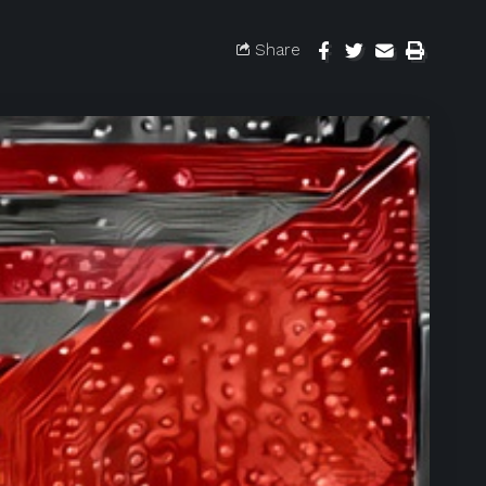
Share