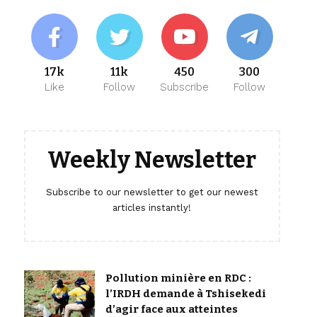
17k
11k
450
300
Like
Follow
Subscribe
Follow
Weekly Newsletter
Subscribe to our newsletter to get our newest
articles instantly!
Pollution minière en RDC :
l’IRDH demande à Tshisekedi
d’agir face aux atteintes