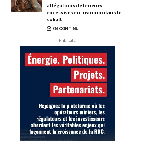
allégations de teneurs
excessives en uranium dans le
cobalt
EN CONTINU
- Publicite -