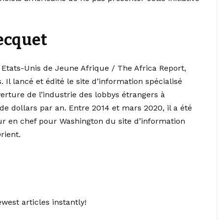
Pecquet
Etats-Unis de Jeune Afrique / The Africa Report,
Il lancé et édité le site d’information spécialisé
erture de l’industrie des lobbys étrangers à
e dollars par an. Entre 2014 et mars 2020, il a été
r en chef pour Washington du site d’information
rient.
west articles instantly!