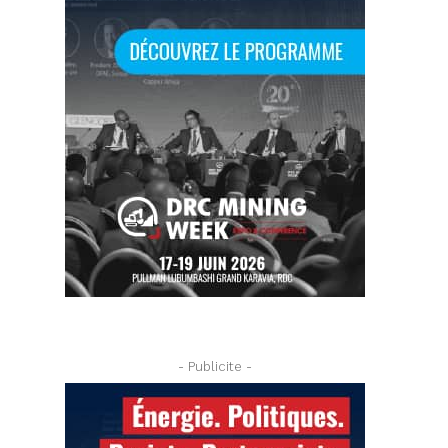
- Publicite -