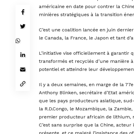
américaine en date pour contrer la Chin
minières stratégiques à la transition éne
C’est une coalition lancée en juin dernie
le Canada, la France, le Japon et tant d’a
L’initiative vise officiellement à garantir
transformés et recyclés d’une manière à 
potentiel et atteindre leur développeme
Il y a deux semaines, en marge de la 77e
Anthony Blinken, secrétaire d’Etat améri
que les pays producteurs asiatique, sud-
la R.D.Congo, le Mozambique, la Zambie, 
premier producteur africain de lithium, n’
C’est sans surprise que la Chine, acteur 
présente, et ce malgré l’insistance des of