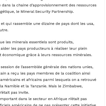
e dans la chaine d’approvisionnement des ressources
rgétique, le Mineral Security Partnership.
r et qui rassemble une dizaine de pays dont les usa,
utre.
 que les minerais essentiels sont produits,
aider les pays producteurs à réaliser leur plein
nt économique grâce à leurs ressources minérales.
 session de l’assemblée générale des nations unies,
cain a reçu les pays membres de la coalition ainsi
américains et africains parmi lesquels on a retrouvé
la Namibie et la Tanzanie. Mais le Zimbabwe,
était pas invite.
important dans le secteur en Afrique n’était pas
ficiels américains de ne pas présenter cette initiative