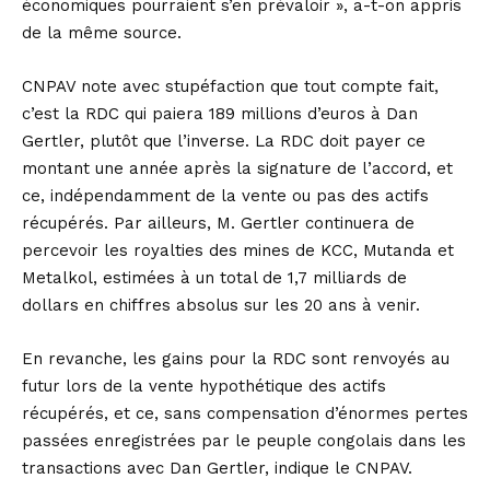
économiques pourraient s’en prévaloir », a-t-on appris
de la même source.
CNPAV note avec stupéfaction que tout compte fait,
c’est la RDC qui paiera 189 millions d’euros à Dan
Gertler, plutôt que l’inverse. La RDC doit payer ce
montant une année après la signature de l’accord, et
ce, indépendamment de la vente ou pas des actifs
récupérés. Par ailleurs, M. Gertler continuera de
percevoir les royalties des mines de KCC, Mutanda et
Metalkol, estimées à un total de 1,7 milliards de
dollars en chiffres absolus sur les 20 ans à venir.
En revanche, les gains pour la RDC sont renvoyés au
futur lors de la vente hypothétique des actifs
récupérés, et ce, sans compensation d’énormes pertes
passées enregistrées par le peuple congolais dans les
transactions avec Dan Gertler, indique le CNPAV.