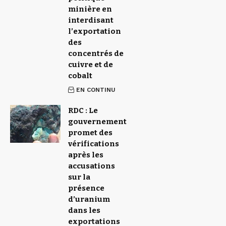
minière en
interdisant
l’exportation
des
concentrés de
cuivre et de
cobalt
EN CONTINU
RDC : Le
gouvernement
promet des
vérifications
après les
accusations
sur la
présence
d’uranium
dans les
exportations