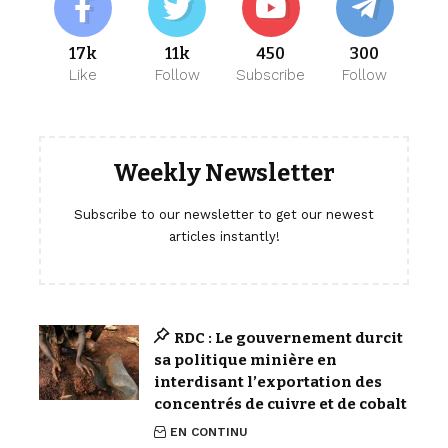
17k
11k
450
300
Like
Follow
Subscribe
Follow
Weekly Newsletter
Subscribe to our newsletter to get our newest
articles instantly!
RDC : Le gouvernement durcit
sa politique minière en
interdisant l’exportation des
concentrés de cuivre et de cobalt
EN CONTINU