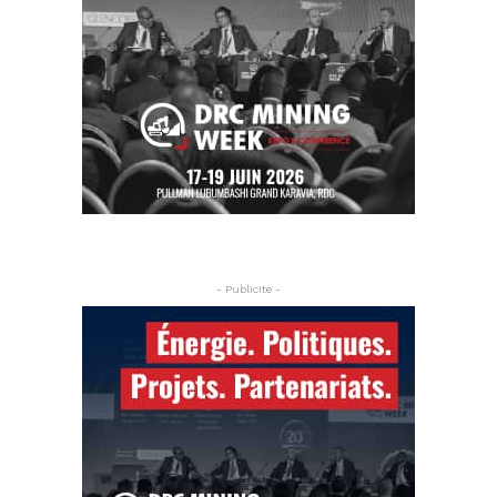
- Publicite -