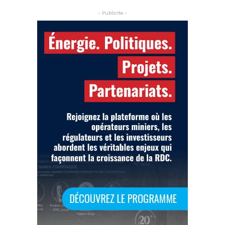
- Publicite -