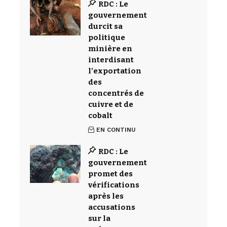
RDC : Le
gouvernement
durcit sa
politique
minière en
interdisant
l’exportation
des
concentrés de
cuivre et de
cobalt
EN CONTINU
RDC : Le
gouvernement
promet des
vérifications
après les
accusations
sur la