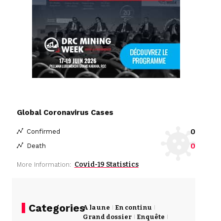
Global Coronavirus Cases
0
Confirmed
0
Death
Covid-19 Statistics
More Information:
Categories
A la une
En continu
Grand dossier
Enquête