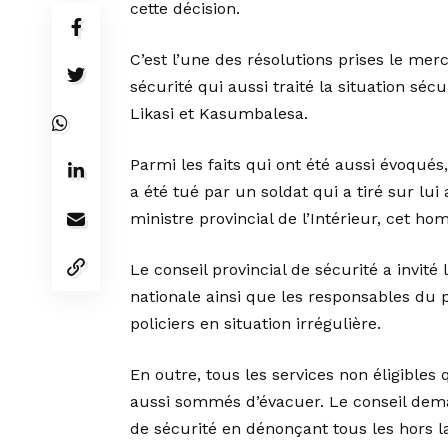
cette décision.
C’est l’une des résolutions prises le mer
sécurité qui aussi traité la situation séc
Likasi et Kasumbalesa.
Parmi les faits qui ont été aussi évoqués,
a été tué par un soldat qui a tiré sur lui
ministre provincial de l’Intérieur, cet h
Le conseil provincial de sécurité a invi
nationale ainsi que les responsables du po
policiers en situation irrégulière.
En outre, tous les services non éligibles
aussi sommés d’évacuer. Le conseil dema
de sécurité en dénonçant tous les hors la 