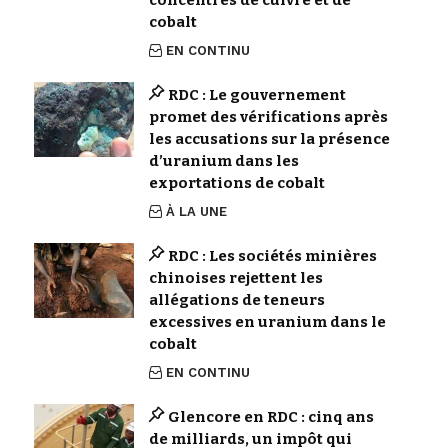
cobalt
EN CONTINU
RDC : Le gouvernement
promet des vérifications après
les accusations sur la présence
d’uranium dans les
exportations de cobalt
À LA UNE
RDC : Les sociétés minières
chinoises rejettent les
allégations de teneurs
excessives en uranium dans le
cobalt
EN CONTINU
Glencore en RDC : cinq ans
de milliards, un impôt qui