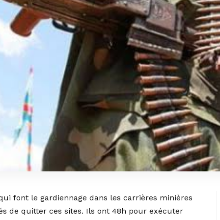
qui font le gardiennage dans les carrières minières
de quitter ces sites. Ils ont 48h pour exécuter