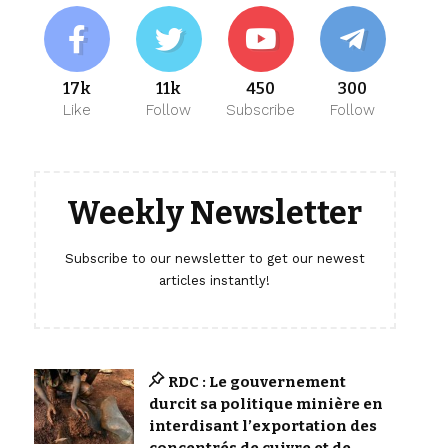
17k
11k
450
300
Like
Follow
Subscribe
Follow
Weekly Newsletter
Subscribe to our newsletter to get our newest
articles instantly!
RDC : Le gouvernement
durcit sa politique minière en
interdisant l’exportation des
concentrés de cuivre et de