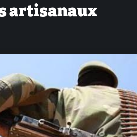
rs artisanaux