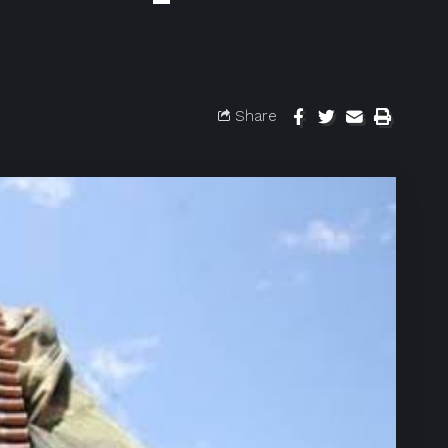
Share