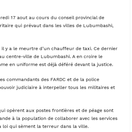
credi 17 aout au cours du conseil provincial de
uritaire qui prévaut dans les villes de Lubumbashi,
 il y a le meurtre d’un chauffeur de taxi. Ce dernier
 au centre-ville de Lubumbashi. A en croire le
omme en uniforme est déjà déféré devant la justice.
té les commandants des FARDC et de la police
uvoir judiciaire à interpeller tous les militaires et
 qui opèrent aux postes frontières et de péage sont
nde à la population de collaborer avec les services
loi qui sèment la terreur dans la ville.