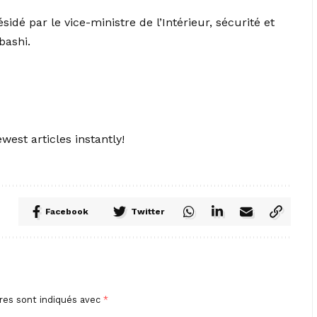
sidé par le vice-ministre de l’Intérieur, sécurité et
bashi.
west articles instantly!
Facebook
Twitter
res sont indiqués avec
*