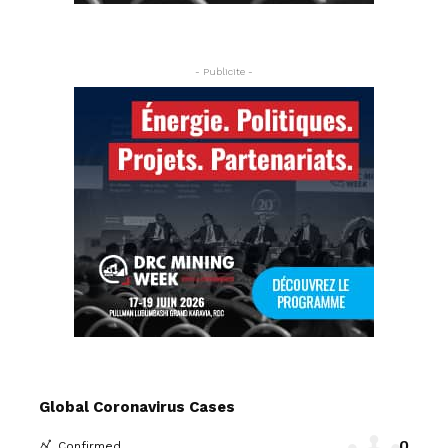
- Publicite -
Global Coronavirus Cases
0
Confirmed