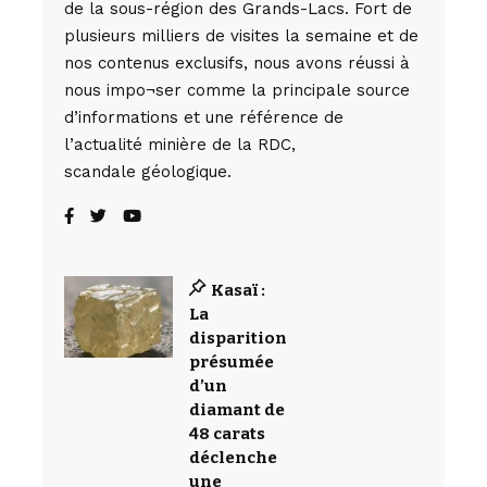
de la sous-région des Grands-Lacs. Fort de
plusieurs milliers de visites la semaine et de
nos contenus exclusifs, nous avons réussi à
nous impo¬ser comme la principale source
d’informations et une référence de
l’actualité minière de la RDC,
scandale géologique.
Kasaï :
La
disparition
présumée
d’un
diamant de
48 carats
déclenche
une