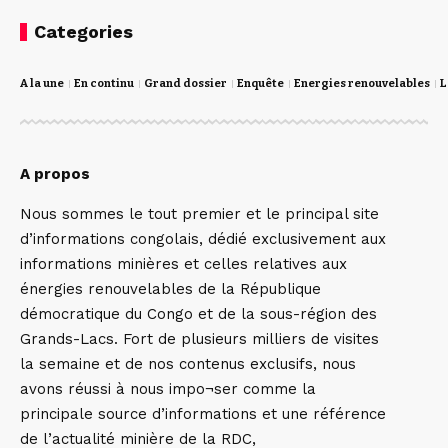
Categories
A la une
En continu
Grand dossier
Enquête
Energies renouvelables
L
A propos
Nous sommes le tout premier et le principal site
d’informations congolais, dédié exclusivement aux
informations minières et celles relatives aux
énergies renouvelables de la République
démocratique du Congo et de la sous-région des
Grands-Lacs. Fort de plusieurs milliers de visites
la semaine et de nos contenus exclusifs, nous
avons réussi à nous impo¬ser comme la
principale source d’informations et une référence
de l’actualité minière de la RDC,