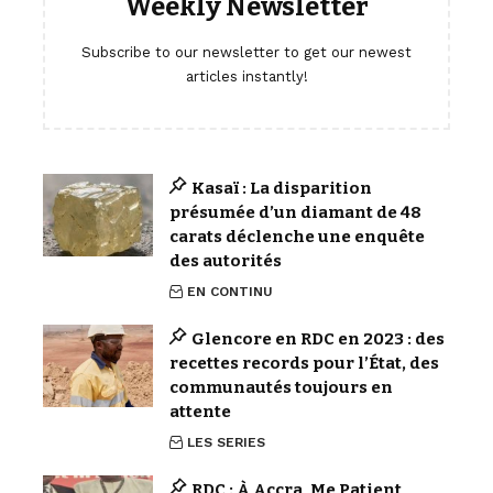
Weekly Newsletter
Subscribe to our newsletter to get our newest
articles instantly!
Kasaï : La disparition
présumée d’un diamant de 48
carats déclenche une enquête
des autorités
EN CONTINU
Glencore en RDC en 2023 : des
recettes records pour l’État, des
communautés toujours en
attente
LES SERIES
RDC : À Accra, Me Patient