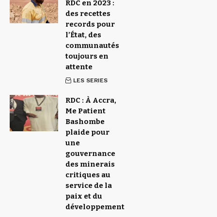
RDC en 2023 :
des recettes
records pour
l’État, des
communautés
toujours en
attente
LES SERIES
RDC : À Accra,
Me Patient
Bashombe
plaide pour
une
gouvernance
des minerais
critiques au
service de la
paix et du
développement