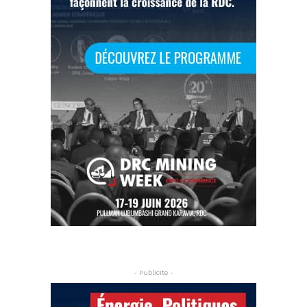
- Publicite -