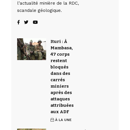
l’actualité minière de la RDC,
scandale géologique.
Ituri : À
Mambasa,
47 corps
restent
bloqués
dans des
carrés
miniers
après des
attaques
attribuées
aux ADF
À LA UNE