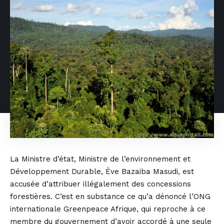
La Ministre d’état, Ministre de l’environnement et
Développement Durable, Ève Bazaiba Masudi, est
accusée d’attribuer illégalement des concessions
forestières. C’est en substance ce qu’a dénoncé l’ONG
internationale Greenpeace Afrique, qui reproche à ce
membre du gouvernement d’avoir accordé à une seule