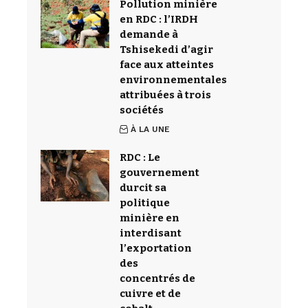
Pollution minière
en RDC : l’IRDH
demande à
Tshisekedi d’agir
face aux atteintes
environnementales
attribuées à trois
sociétés
À LA UNE
RDC : Le
gouvernement
durcit sa
politique
minière en
interdisant
l’exportation
des
concentrés de
cuivre et de