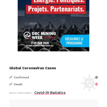
Global Coronavirus Cases
0
Confirmed
0
Death
Covid-19 Statistics
More Information: