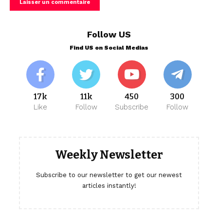
Follow US
Find US on Social Medias
17k
11k
450
300
Like
Follow
Subscribe
Follow
Weekly Newsletter
Subscribe to our newsletter to get our newest
articles instantly!