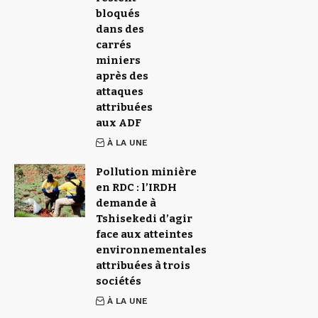
bloqués
dans des
carrés
miniers
après des
attaques
attribuées
aux ADF
À LA UNE
Pollution minière
en RDC : l’IRDH
demande à
Tshisekedi d’agir
face aux atteintes
environnementales
attribuées à trois
sociétés
À LA UNE