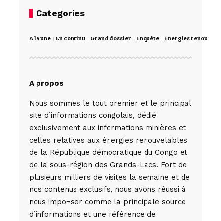
Categories
A la une
En continu
Grand dossier
Enquête
Energies renouvela
A propos
Nous sommes le tout premier et le principal
site d’informations congolais, dédié
exclusivement aux informations minières et
celles relatives aux énergies renouvelables
de la République démocratique du Congo et
de la sous-région des Grands-Lacs. Fort de
plusieurs milliers de visites la semaine et de
nos contenus exclusifs, nous avons réussi à
nous impo¬ser comme la principale source
d’informations et une référence de