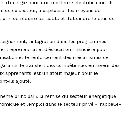
ets d’énergie pour une meilleure électrification. Ils
s de ce secteur, à capitaliser les moyens de
té afin de réduire les coûts et d’atteindre le plus de
seignement, l’intégration dans les programmes
d’entrepreneuriat et d’éducation financière pour
namisation et le renforcement des mécanismes de
e garantir le transfert des compétences en faveur des
ux apprenants, est un atout majeur pour le
nt-ils ajouté.
thème principal « la remise du secteur énergétique
mique et l’emploi dans le secteur privé », rappelle-