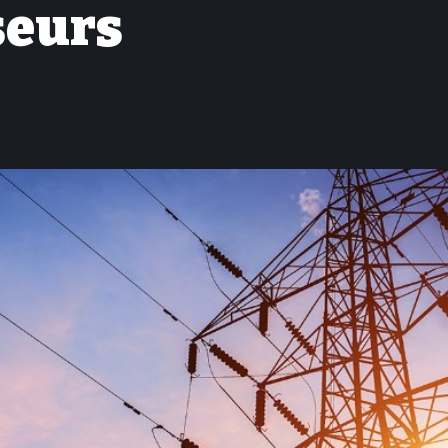
seurs