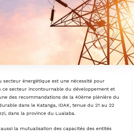
 du secteur énergétique est une nécessité pour
s ce secteur incontournable du développement et
l’une des recommandations de la 40ème plénière du
 durable dans le Katanga, IDAK, tenue du 21 au 22
ezi, dans la province du Lualaba.
 aussi la mutualisation des capacités des entités