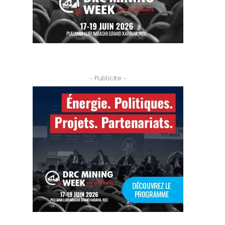
- Publicite -