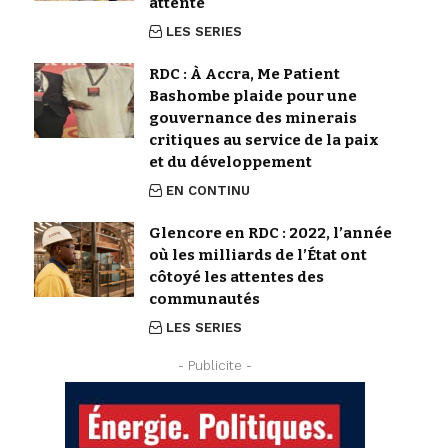
attente
LES SERIES
RDC : À Accra, Me Patient
Bashombe plaide pour une
gouvernance des minerais
critiques au service de la paix
et du développement
EN CONTINU
Glencore en RDC : 2022, l’année
où les milliards de l’État ont
côtoyé les attentes des
communautés
LES SERIES
- Publicite -