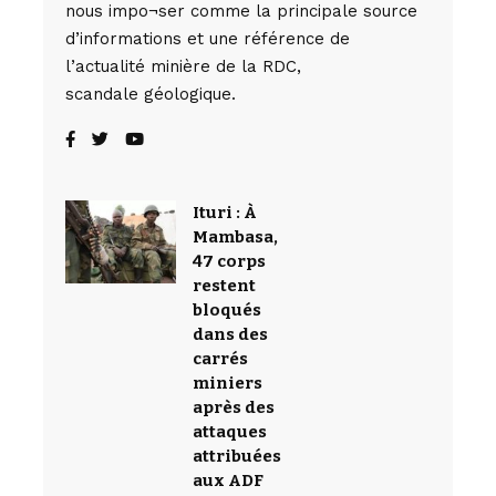
nous impo¬ser comme la principale source
d’informations et une référence de
l’actualité minière de la RDC,
scandale géologique.
Ituri : À
Mambasa,
47 corps
restent
bloqués
dans des
carrés
miniers
après des
attaques
attribuées
aux ADF