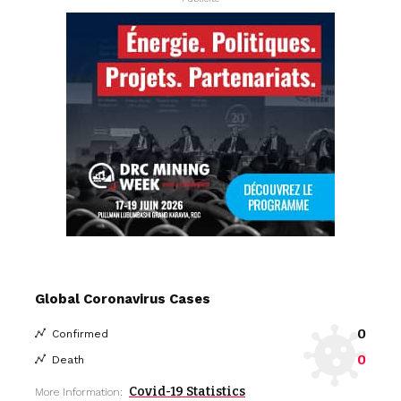
Global Coronavirus Cases
0
Confirmed
0
Death
Covid-19 Statistics
More Information: