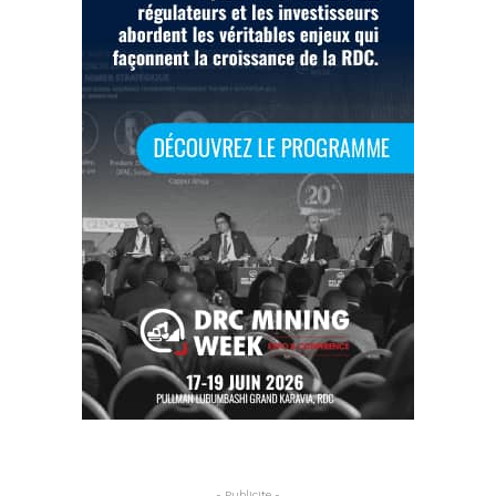
- Publicite -