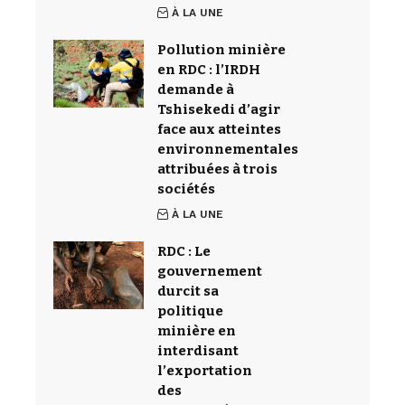
À LA UNE
Pollution minière
en RDC : l’IRDH
demande à
Tshisekedi d’agir
face aux atteintes
environnementales
attribuées à trois
sociétés
À LA UNE
RDC : Le
gouvernement
durcit sa
politique
minière en
interdisant
l’exportation
des