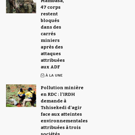
Mambasa,
47 corps
restent
bloqués
dans des
carrés
miniers
après des
attaques
attribuées
aux ADF
À LA UNE
Pollution minière
en RDC : l’IRDH
demande à
Tshisekedi d’agir
face aux atteintes
environnementales
attribuées à trois
sociétés