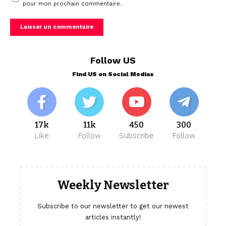
pour mon prochain commentaire.
Follow US
Find US on Social Medias
17k
11k
450
300
Like
Follow
Subscribe
Follow
Weekly Newsletter
Subscribe to our newsletter to get our newest
articles instantly!