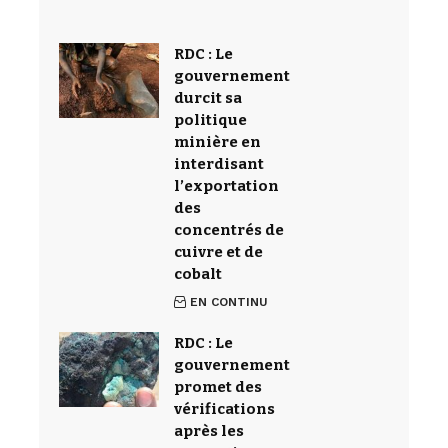
RDC : Le
gouvernement
durcit sa
politique
minière en
interdisant
l’exportation
des
concentrés de
cuivre et de
cobalt
EN CONTINU
RDC : Le
gouvernement
promet des
vérifications
après les