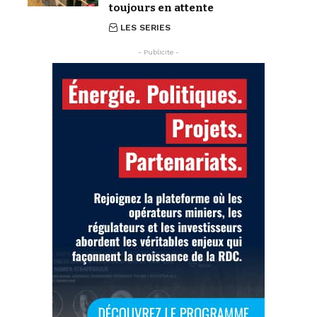
toujours en attente
LES SERIES
- Publicite -