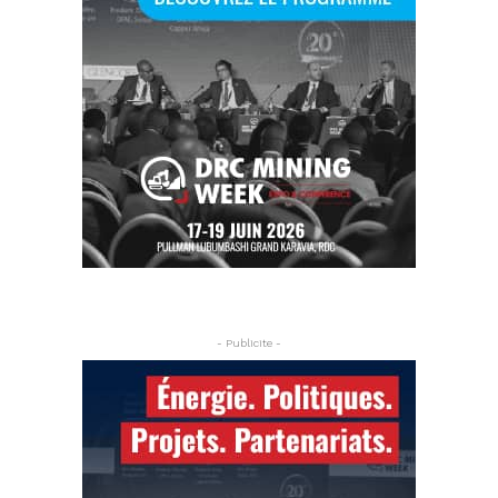
- Publicite -