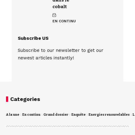
cobalt
EN CONTINU
Subscribe US
Subscribe to our newsletter to get our
newest articles instantly!
Categories
A la une
En continu
Grand dossier
Enquête
Energies renouvelables
L