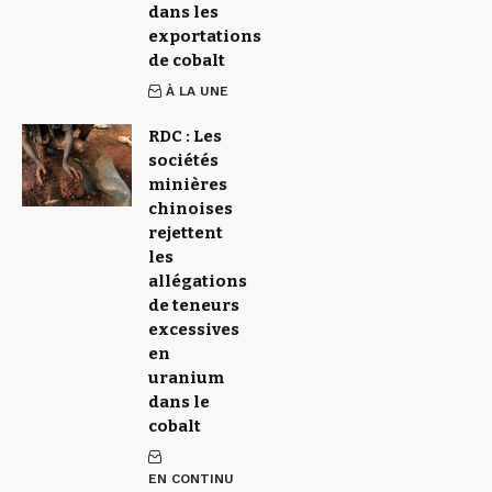
dans les
exportations
de cobalt
À LA UNE
RDC : Les
sociétés
minières
chinoises
rejettent
les
allégations
de teneurs
excessives
en
uranium
dans le
cobalt
EN CONTINU