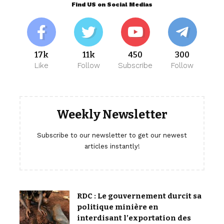
Find US on Social Medias
17k
11k
450
300
Like
Follow
Subscribe
Follow
Weekly Newsletter
Subscribe to our newsletter to get our newest
articles instantly!
RDC : Le gouvernement durcit sa
politique minière en
interdisant l’exportation des