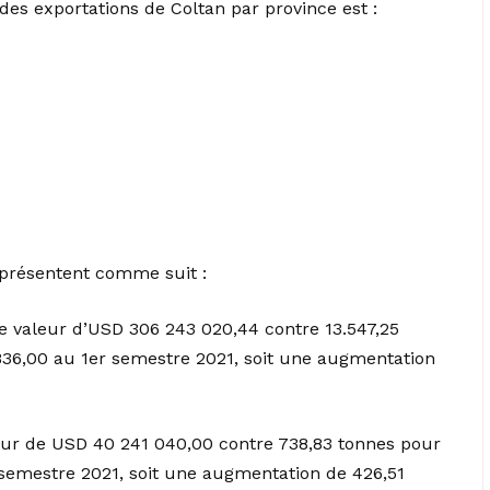
 des exportations de Coltan par province est :
e présentent comme suit :
ne valeur d’USD 306 243 020,44 contre 13.547,25
36,00 au 1er semestre 2021, soit une augmentation
leur de USD 40 241 040,00 contre 738,83 tonnes pour
semestre 2021, soit une augmentation de 426,51