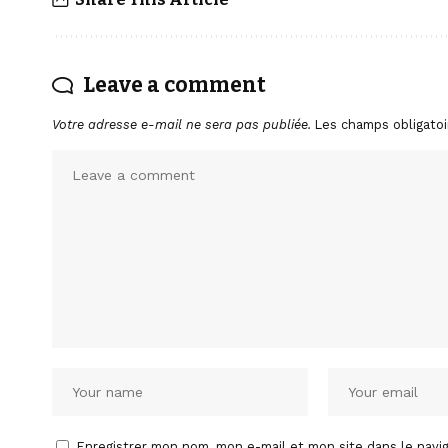
Leave a comment
Votre adresse e-mail ne sera pas publiée.
Les champs obligatoi
Enregistrer mon nom, mon e-mail et mon site dans le nav