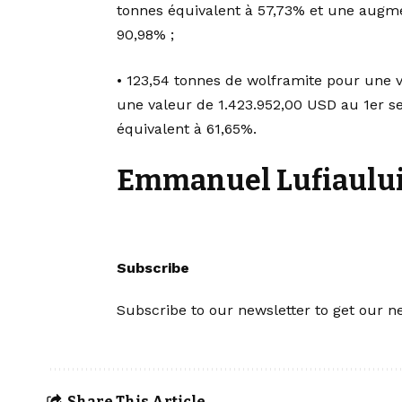
tonnes équivalent à 57,73% et une augme
90,98% ;
• 123,54 tonnes de wolframite pour une 
une valeur de 1.423.952,00 USD au 1er se
équivalent à 61,65%.
Emmanuel Lufiaulu
Subscribe
Subscribe to our newsletter to get our ne
Share This Article