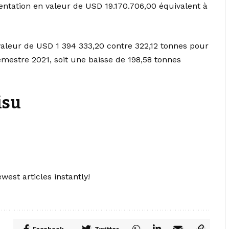
ntation en valeur de USD 19.170.706,00 équivalent à
valeur de USD 1 394 333,20 contre 322,12 tonnes pour
mestre 2021, soit une baisse de 198,58 tonnes
isu
west articles instantly!
Facebook
Twitter