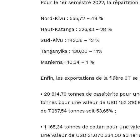
Pour le 1er semestre 2022, la répartition
Nord-Kivu : 555,72 – 48 %
Haut-Katanga : 326,93 – 28 %
Sud-Kivu : 142,36 – 12 %
Tanganyika : 130,00 – 11%
Maniema : 10,34 – 1 %
Enfin, les exportations de la filière 3T s
• 20 814,79 tonnes de cassitérite pour u
tonnes pour une valeur de USD 152 310 8
de 7.267,54 tonnes soit 53,65% ;
• 1 165,34 tonnes de coltan pour une va
une valeur de USD 21.070.334,00 au 1er 