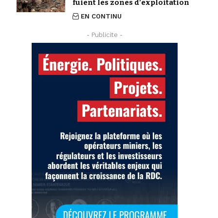
fuient les zones d’exploitation
EN CONTINU
- Publicite -