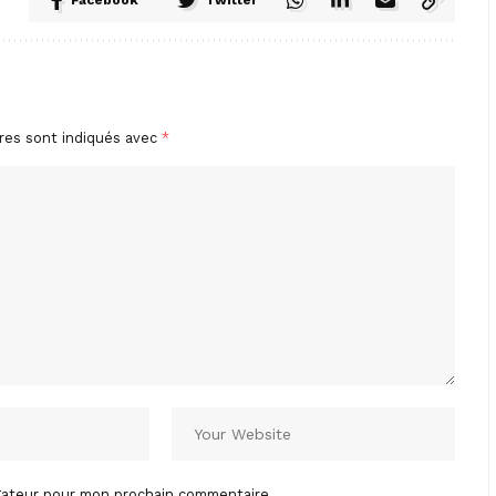
res sont indiqués avec
*
igateur pour mon prochain commentaire.