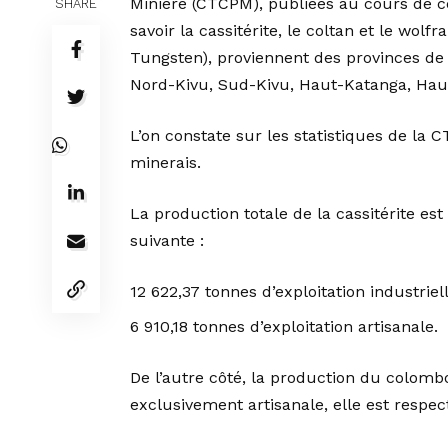
Minière (CTCPM), publiées au cours de ce
SHARE
savoir la cassitérite, le coltan et le w
Tungsten), proviennent des provinces de
Nord-Kivu, Sud-Kivu, Haut-Katanga, Hau
L’on constate sur les statistiques de la
minerais.
La production totale de la cassitérite est
suivante :
12 622,37 tonnes d’exploitation industriell
6 910,18 tonnes d’exploitation artisanale.
De l’autre côté, la production du colombo
exclusivement artisanale, elle est respe