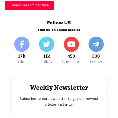
Follow US
Find US on Social Medias
17k
11k
450
300
Like
Follow
Subscribe
Follow
Weekly Newsletter
Subscribe to our newsletter to get our newest
articles instantly!