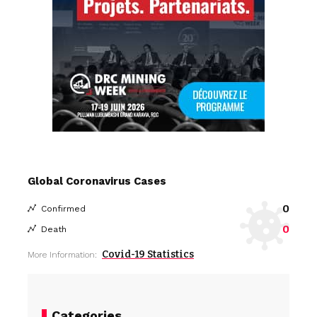
Global Coronavirus Cases
0
Confirmed
0
Death
Covid-19 Statistics
More Information:
Categories