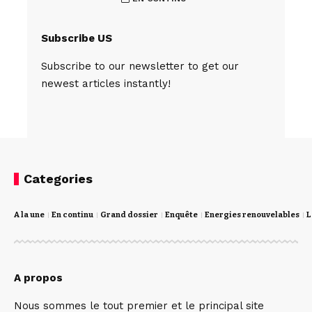
Subscribe US
Subscribe to our newsletter to get our
newest articles instantly!
Categories
A la une
En continu
Grand dossier
Enquête
Energies renouvelables
L
A propos
Nous sommes le tout premier et le principal site