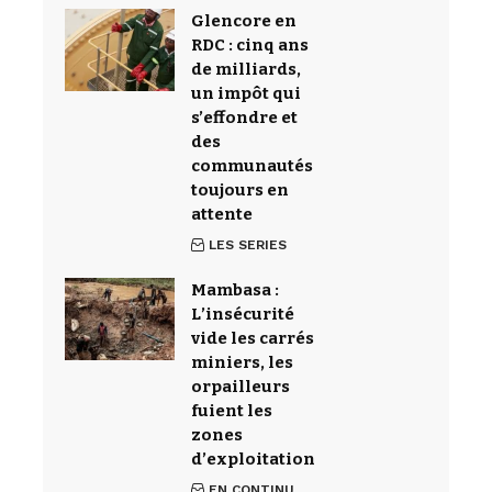
Glencore en
RDC : cinq ans
de milliards,
un impôt qui
s’effondre et
des
communautés
toujours en
attente
LES SERIES
Mambasa :
L’insécurité
vide les carrés
miniers, les
orpailleurs
fuient les
zones
d’exploitation
EN CONTINU