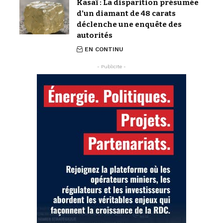
Kasaï : La disparition présumée
d’un diamant de 48 carats
déclenche une enquête des
autorités
EN CONTINU
- Publicite -