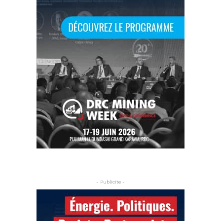
- Publicite -