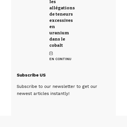
les
allégations
de teneurs
excessives
en
uranium
dans le
cobalt
EN CONTINU
Subscribe US
Subscribe to our newsletter to get our
newest articles instantly!