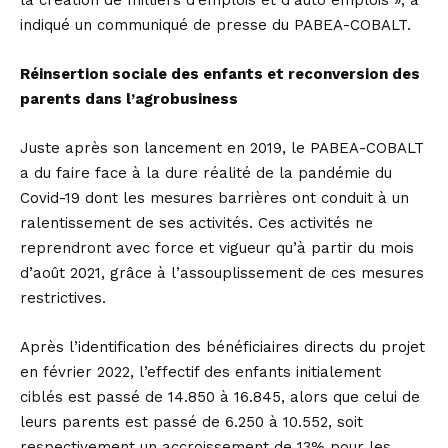
la création de milliers d’emplois et d’auto emplois », a
indiqué un communiqué de presse du PABEA-COBALT.
Réinsertion sociale des enfants et reconversion des
parents dans l’agrobusiness
Juste après son lancement en 2019, le PABEA-COBALT
a du faire face à la dure réalité de la pandémie du
Covid-19 dont les mesures barrières ont conduit à un
ralentissement de ses activités. Ces activités ne
reprendront avec force et vigueur qu’à partir du mois
d’août 2021, grâce à l’assouplissement de ces mesures
restrictives.
Après l’identification des bénéficiaires directs du projet
en février 2022, l’effectif des enfants initialement
ciblés est passé de 14.850 à 16.845, alors que celui de
leurs parents est passé de 6.250 à 10.552, soit
respectivement un accroissement de 13% pour les