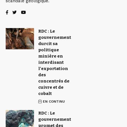
scandale géologique.
RDC : Le
gouvernement
durcit sa
politique
minière en
interdisant
l’exportation
des
concentrés de
cuivre et de
cobalt
EN CONTINU
RDC : Le
gouvernement
promet des