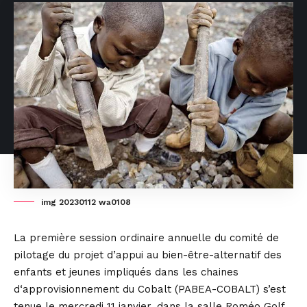
img 20230112 wa0108
La première session ordinaire annuelle du comité de
pilotage du projet d’appui au bien-être-alternatif des
enfants et jeunes impliqués dans les chaines
d‘approvisionnement du Cobalt (PABEA-COBALT) s’est
tenue le mercredi 11 janvier, dans la salle Roméo Golf