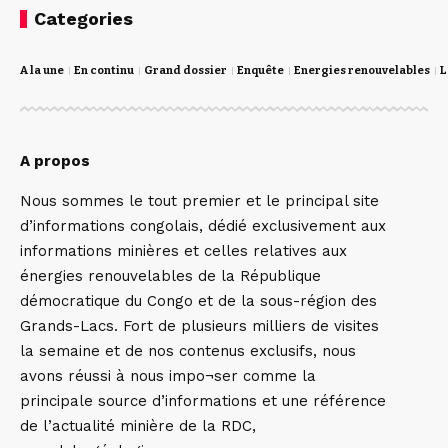
Categories
A la une
En continu
Grand dossier
Enquête
Energies renouvelables
L
A propos
Nous sommes le tout premier et le principal site
d’informations congolais, dédié exclusivement aux
informations minières et celles relatives aux
énergies renouvelables de la République
démocratique du Congo et de la sous-région des
Grands-Lacs. Fort de plusieurs milliers de visites
la semaine et de nos contenus exclusifs, nous
avons réussi à nous impo¬ser comme la
principale source d’informations et une référence
de l’actualité minière de la RDC,