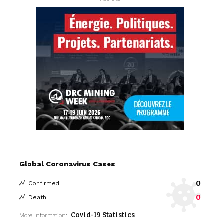
Global Coronavirus Cases
0
Confirmed
0
Death
Covid-19 Statistics
More Information: