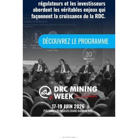
- Publicite -