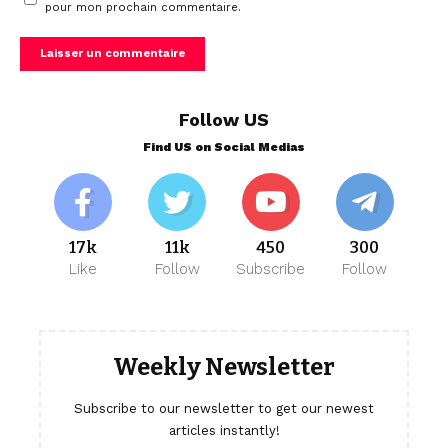
pour mon prochain commentaire.
Follow US
Find US on Social Medias
17k
11k
450
300
Like
Follow
Subscribe
Follow
Weekly Newsletter
Subscribe to our newsletter to get our newest
articles instantly!