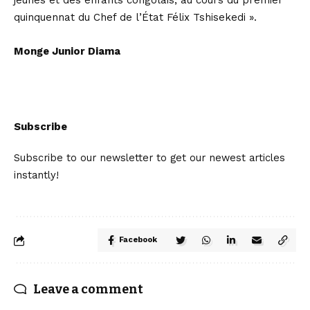
jeunes et des enfants congolais, au cours du premier
quinquennat du Chef de l’État Félix Tshisekedi ».
Monge Junior Diama
Subscribe
Subscribe to our newsletter to get our newest articles
instantly!
Facebook
Leave a comment