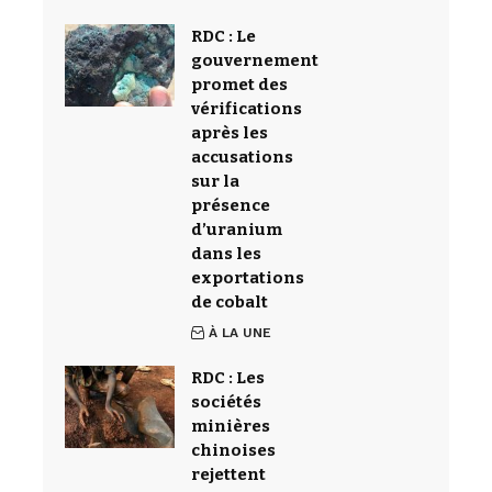
RDC : Le
gouvernement
promet des
vérifications
après les
accusations
sur la
présence
d’uranium
dans les
exportations
de cobalt
À LA UNE
RDC : Les
sociétés
minières
chinoises
rejettent