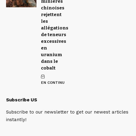
minières
chinoises
rejettent
les
allégations
de teneurs
excessives
en
uranium
dans le
cobalt
EN CONTINU
Subscribe US
Subscribe to our newsletter to get our newest articles
instantly!