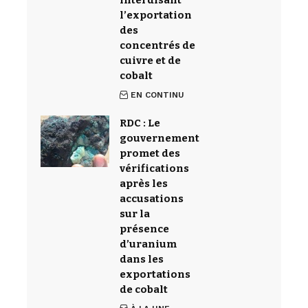
interdisant
l’exportation
des
concentrés de
cuivre et de
cobalt
EN CONTINU
RDC : Le
gouvernement
promet des
vérifications
après les
accusations
sur la
présence
d’uranium
dans les
exportations
de cobalt