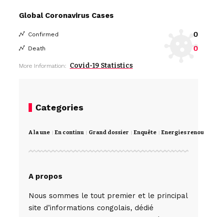
Global Coronavirus Cases
0
Confirmed
0
Death
Covid-19 Statistics
More Information:
Categories
A la une
En continu
Grand dossier
Enquête
Energies renouvela
A propos
Nous sommes le tout premier et le principal
site d’informations congolais, dédié