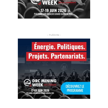
- Publicite -