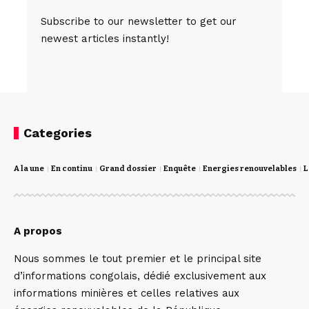
Subscribe to our newsletter to get our
newest articles instantly!
Categories
A la une
En continu
Grand dossier
Enquête
Energies renouvelables
L
A propos
Nous sommes le tout premier et le principal site
d’informations congolais, dédié exclusivement aux
informations minières et celles relatives aux