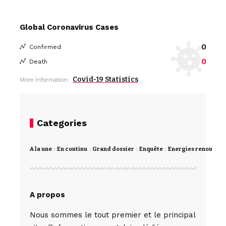
Global Coronavirus Cases
0
Confirmed
0
Death
Covid-19 Statistics
More Information:
Categories
A la une
En continu
Grand dossier
Enquête
Energies renouvela
A propos
Nous sommes le tout premier et le principal