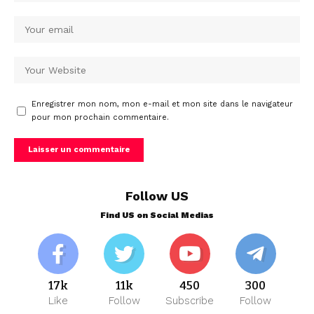
Enregistrer mon nom, mon e-mail et mon site dans le navigateur
pour mon prochain commentaire.
Follow US
Find US on Social Medias
17k
11k
450
300
Like
Follow
Subscribe
Follow