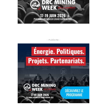
- Publicite -