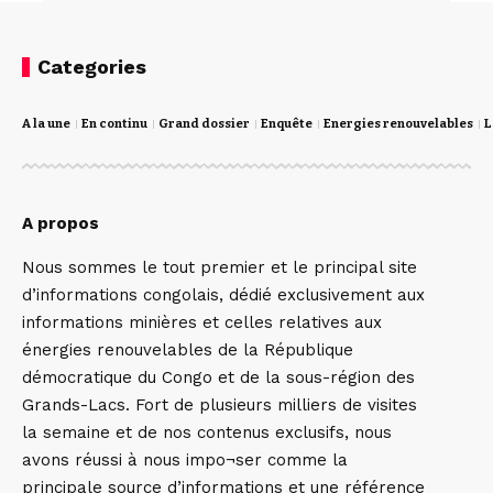
Categories
A la une
En continu
Grand dossier
Enquête
Energies renouvelables
L
A propos
Nous sommes le tout premier et le principal site
d’informations congolais, dédié exclusivement aux
informations minières et celles relatives aux
énergies renouvelables de la République
démocratique du Congo et de la sous-région des
Grands-Lacs. Fort de plusieurs milliers de visites
la semaine et de nos contenus exclusifs, nous
avons réussi à nous impo¬ser comme la
principale source d’informations et une référence