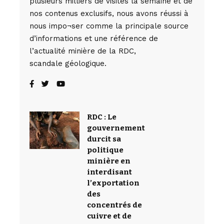
plusieurs milliers de visites la semaine et de
nos contenus exclusifs, nous avons réussi à
nous impo¬ser comme la principale source
d’informations et une référence de
l’actualité minière de la RDC,
scandale géologique.
RDC : Le
gouvernement
durcit sa
politique
minière en
interdisant
l’exportation
des
concentrés de
cuivre et de