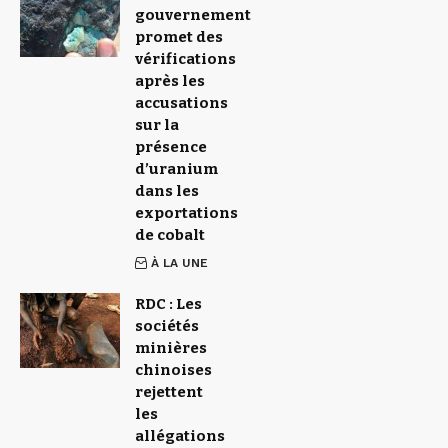
gouvernement
promet des
vérifications
après les
accusations
sur la
présence
d’uranium
dans les
exportations
de cobalt
À LA UNE
RDC : Les
sociétés
minières
chinoises
rejettent
les
allégations