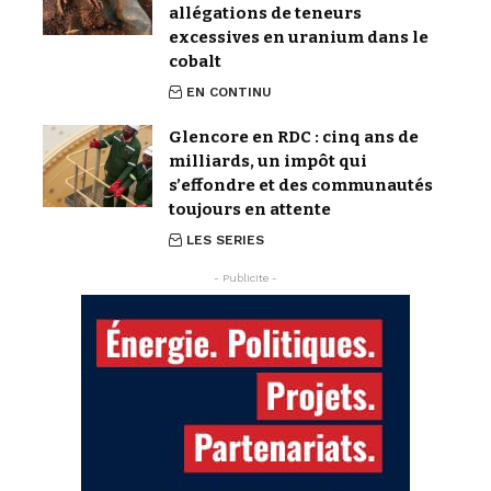
allégations de teneurs
excessives en uranium dans le
cobalt
EN CONTINU
Glencore en RDC : cinq ans de
milliards, un impôt qui
s’effondre et des communautés
toujours en attente
LES SERIES
- Publicite -