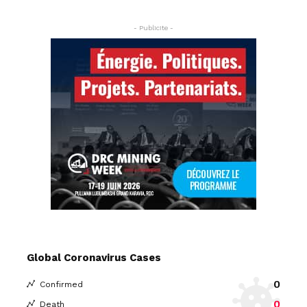
- Publicite -
Global Coronavirus Cases
0
Confirmed
0
Death