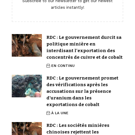
Subscribe to our newsletter to get our newest
articles instantly!
RDC : Le gouvernement durcit sa
politique minière en
interdisant l’exportation des
concentrés de cuivre et de cobalt
EN CONTINU
RDC : Le gouvernement promet
des vérifications après les
accusations sur la présence
d’uranium dans les
exportations de cobalt
À LA UNE
RDC : Les sociétés minières
chinoises rejettent les