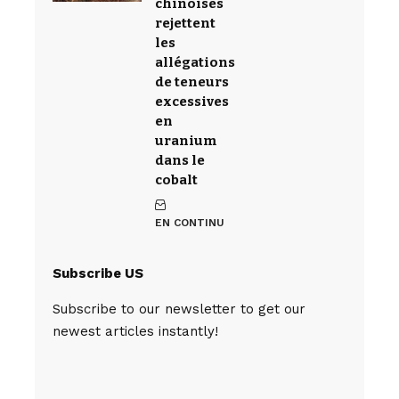
chinoises
rejettent
les
allégations
de teneurs
excessives
en
uranium
dans le
cobalt
EN CONTINU
Subscribe US
Subscribe to our newsletter to get our
newest articles instantly!