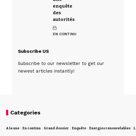
enquête
des
autorités
EN CONTINU
Subscribe US
Subscribe to our newsletter to get our
newest articles instantly!
Categories
A la une
En continu
Grand dossier
Enquête
Energies renouvelables
L