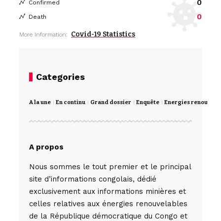
0
Confirmed
0
Death
Covid-19 Statistics
More Information:
Categories
A la une
En continu
Grand dossier
Enquête
Energies renouvela
A propos
Nous sommes le tout premier et le principal
site d’informations congolais, dédié
exclusivement aux informations minières et
celles relatives aux énergies renouvelables
de la République démocratique du Congo et