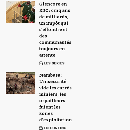
Glencore en
RDC : cinq ans
de milliards,
un impôt qui
s’effondre et
des
communautés
toujours en
attente
LES SERIES
Mambasa :
L’insécurité
vide les carrés
miniers, les
orpailleurs
fuient les
zones
d’exploitation
EN CONTINU