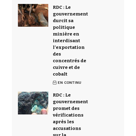
RDC : Le
gouvernement
durcit sa
politique
minière en
interdisant
l’exportation
des
concentrés de
cuivre et de
cobalt
EN CONTINU
RDC : Le
gouvernement
promet des
vérifications
après les
accusations
sur la