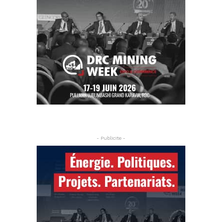
- Publicite -