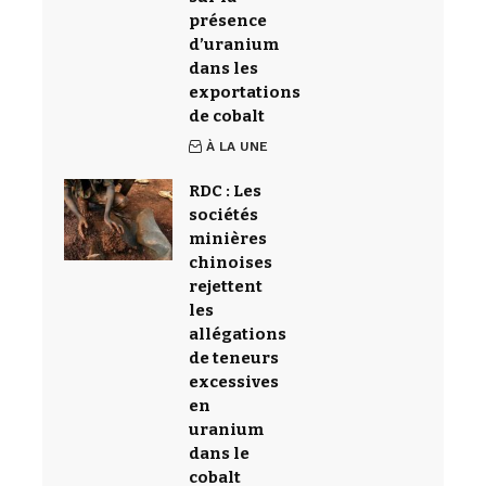
présence
d’uranium
dans les
exportations
de cobalt
À LA UNE
RDC : Les
sociétés
minières
chinoises
rejettent
les
allégations
de teneurs
excessives
en
uranium
dans le
cobalt