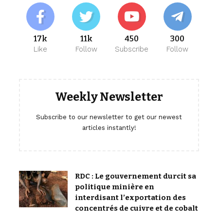
17k
11k
450
300
Like
Follow
Subscribe
Follow
Weekly Newsletter
Subscribe to our newsletter to get our newest
articles instantly!
RDC : Le gouvernement durcit sa
politique minière en
interdisant l’exportation des
concentrés de cuivre et de cobalt