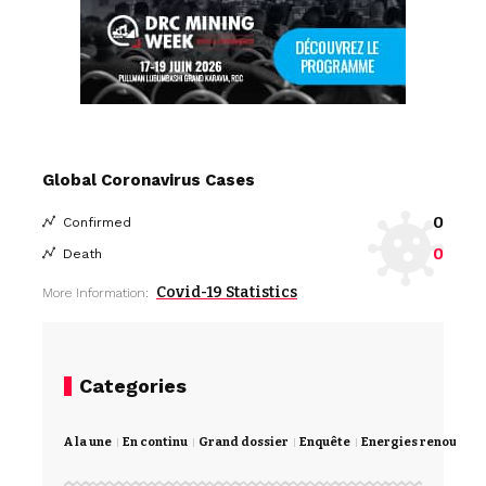
Global Coronavirus Cases
0
Confirmed
0
Death
Covid-19 Statistics
More Information:
Categories
A la une
En continu
Grand dossier
Enquête
Energies renouvela