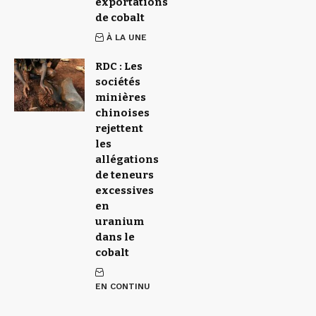
exportations
de cobalt
À LA UNE
RDC : Les
sociétés
minières
chinoises
rejettent
les
allégations
de teneurs
excessives
en
uranium
dans le
cobalt
EN CONTINU