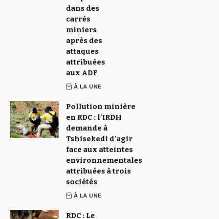
dans des
carrés
miniers
après des
attaques
attribuées
aux ADF
À LA UNE
Pollution minière
en RDC : l’IRDH
demande à
Tshisekedi d’agir
face aux atteintes
environnementales
attribuées à trois
sociétés
À LA UNE
RDC : Le