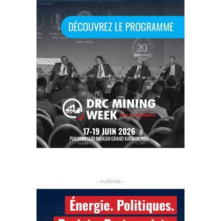
- Publicite -