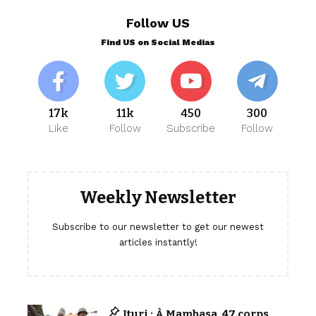
Follow US
Find US on Social Medias
17k
11k
450
300
Like
Follow
Subscribe
Follow
Weekly Newsletter
Subscribe to our newsletter to get our newest
articles instantly!
Ituri : À Mambasa, 47 corps