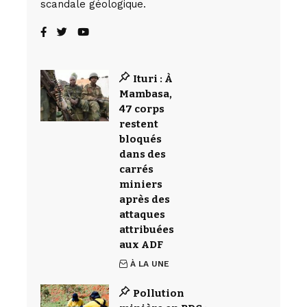
scandale géologique.
Ituri : À
Mambasa,
47 corps
restent
bloqués
dans des
carrés
miniers
après des
attaques
attribuées
aux ADF
À LA UNE
Pollution