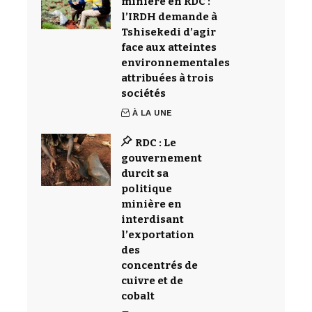
minière en RDC :
l’IRDH demande à
Tshisekedi d’agir
face aux atteintes
environnementales
attribuées à trois
sociétés
À LA UNE
RDC : Le
gouvernement
durcit sa
politique
minière en
interdisant
l’exportation
des
concentrés de
cuivre et de
cobalt