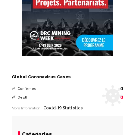
Global Coronavirus Cases
0
Confirmed
0
Death
Covid-19 Statistics
More Information:
Categories