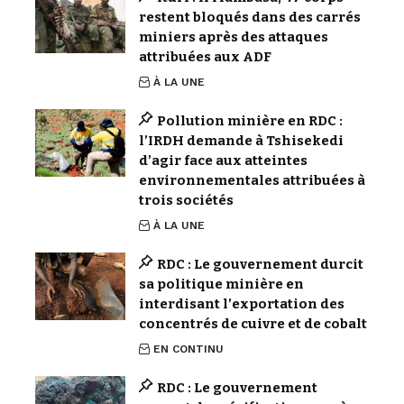
restent bloqués dans des carrés
miniers après des attaques
attribuées aux ADF
À LA UNE
Pollution minière en RDC :
l’IRDH demande à Tshisekedi
d’agir face aux atteintes
environnementales attribuées à
trois sociétés
À LA UNE
RDC : Le gouvernement durcit
sa politique minière en
interdisant l’exportation des
concentrés de cuivre et de cobalt
EN CONTINU
RDC : Le gouvernement