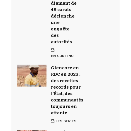
diamant de
48 carats
déclenche
une
enquête
des
autorités
EN CONTINU
Glencore en
RDC en 2023 :
des recettes
records pour
l’État, des
communautés
toujours en
attente
LES SERIES