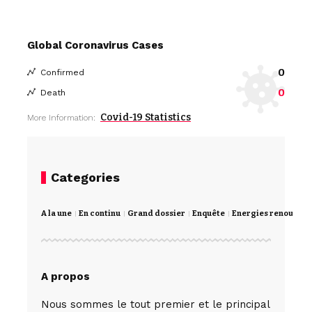
Global Coronavirus Cases
0
Confirmed
0
Death
Covid-19 Statistics
More Information:
Categories
A la une
En continu
Grand dossier
Enquête
Energies renouvela
A propos
Nous sommes le tout premier et le principal