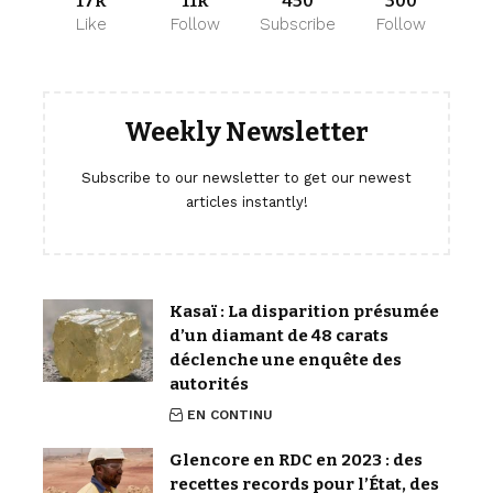
17k
11k
450
300
Like
Follow
Subscribe
Follow
Weekly Newsletter
Subscribe to our newsletter to get our newest
articles instantly!
Kasaï : La disparition présumée
d’un diamant de 48 carats
déclenche une enquête des
autorités
EN CONTINU
Glencore en RDC en 2023 : des
recettes records pour l’État, des