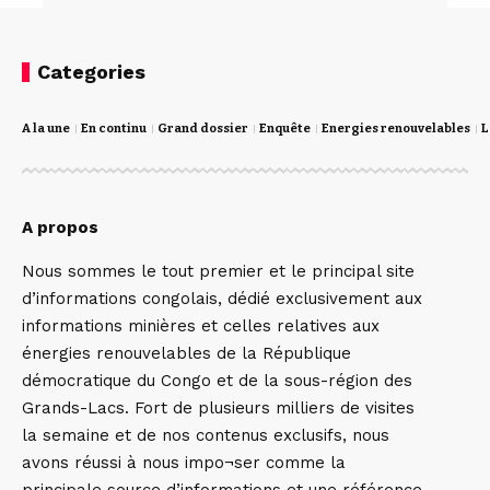
Categories
A la une
En continu
Grand dossier
Enquête
Energies renouvelables
L
A propos
Nous sommes le tout premier et le principal site
d’informations congolais, dédié exclusivement aux
informations minières et celles relatives aux
énergies renouvelables de la République
démocratique du Congo et de la sous-région des
Grands-Lacs. Fort de plusieurs milliers de visites
la semaine et de nos contenus exclusifs, nous
avons réussi à nous impo¬ser comme la