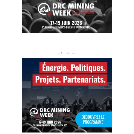
- Publicite -