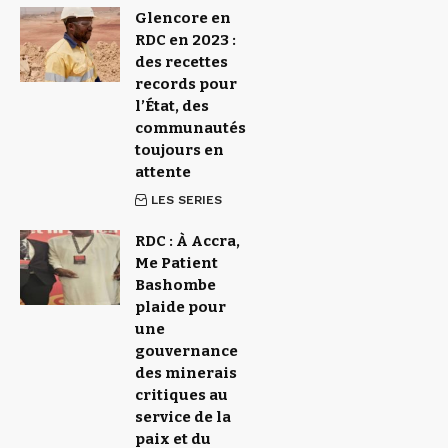
Glencore en
RDC en 2023 :
des recettes
records pour
l’État, des
communautés
toujours en
attente
LES SERIES
RDC : À Accra,
Me Patient
Bashombe
plaide pour
une
gouvernance
des minerais
critiques au
service de la
paix et du