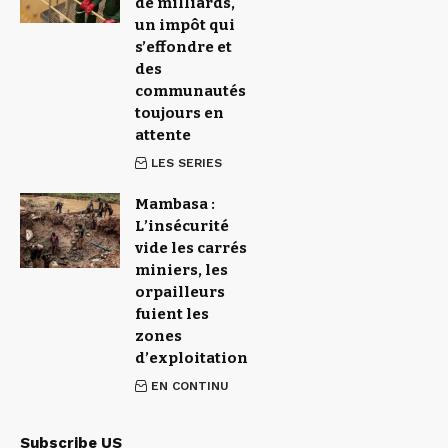
de milliards,
un impôt qui
s’effondre et
des
communautés
toujours en
attente
LES SERIES
Mambasa :
L’insécurité
vide les carrés
miniers, les
orpailleurs
fuient les
zones
d’exploitation
EN CONTINU
Subscribe US