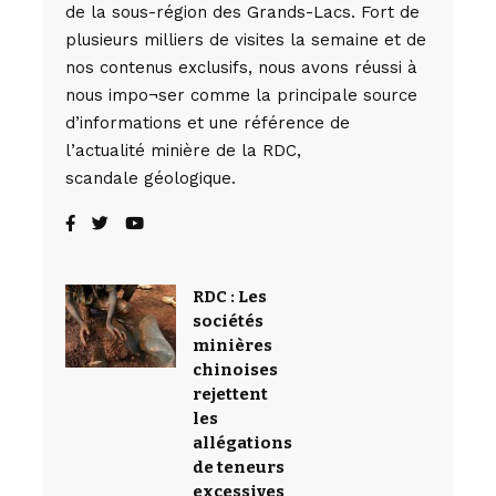
de la sous-région des Grands-Lacs. Fort de
plusieurs milliers de visites la semaine et de
nos contenus exclusifs, nous avons réussi à
nous impo¬ser comme la principale source
d’informations et une référence de
l’actualité minière de la RDC,
scandale géologique.
RDC : Les
sociétés
minières
chinoises
rejettent
les
allégations
de teneurs
excessives