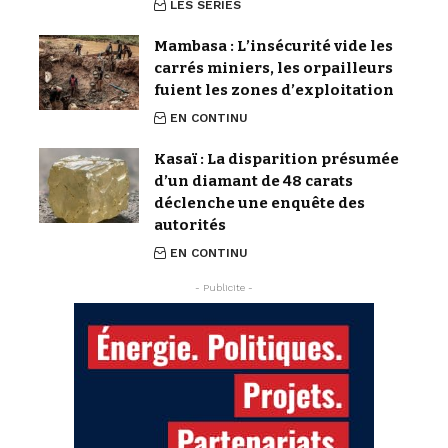
LES SERIES
Mambasa : L’insécurité vide les
carrés miniers, les orpailleurs
fuient les zones d’exploitation
EN CONTINU
Kasaï : La disparition présumée
d’un diamant de 48 carats
déclenche une enquête des
autorités
EN CONTINU
- Publicite -