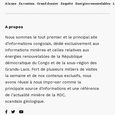
A la une
En continu
Grand dossier
Enquête
Energies renouvelables
L
A propos
Nous sommes le tout premier et le principal site
d’informations congolais, dédié exclusivement aux
informations minières et celles relatives aux
énergies renouvelables de la République
démocratique du Congo et de la sous-région des
Grands-Lacs. Fort de plusieurs milliers de visites
la semaine et de nos contenus exclusifs, nous
avons réussi à nous impo¬ser comme la
principale source d’informations et une référence
de l’actualité minière de la RDC,
scandale géologique.