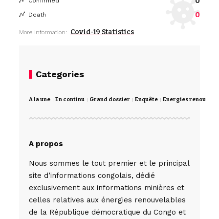
0
Confirmed
0
Death
Covid-19 Statistics
More Information:
Categories
A la une
En continu
Grand dossier
Enquête
Energies renouvela
A propos
Nous sommes le tout premier et le principal
site d’informations congolais, dédié
exclusivement aux informations minières et
celles relatives aux énergies renouvelables
de la République démocratique du Congo et