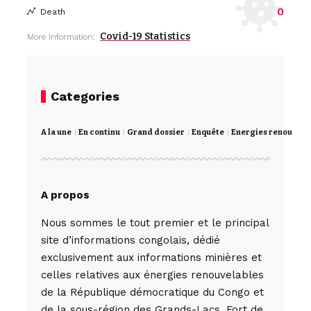
0
Death
Covid-19 Statistics
More Information:
Categories
A la une
En continu
Grand dossier
Enquête
Energies renouvela
A propos
Nous sommes le tout premier et le principal
site d’informations congolais, dédié
exclusivement aux informations minières et
celles relatives aux énergies renouvelables
de la République démocratique du Congo et
de la sous-région des Grands-Lacs. Fort de