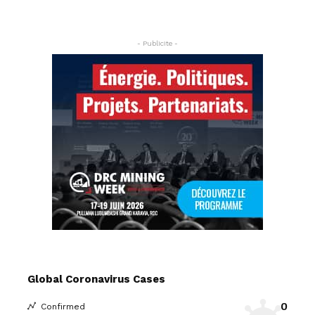
- Publicite -
Global Coronavirus Cases
0
Confirmed