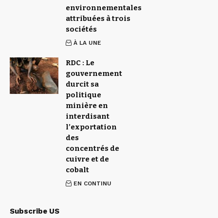
environnementales
attribuées à trois
sociétés
À LA UNE
RDC : Le
gouvernement
durcit sa
politique
minière en
interdisant
l’exportation
des
concentrés de
cuivre et de
cobalt
EN CONTINU
Subscribe US