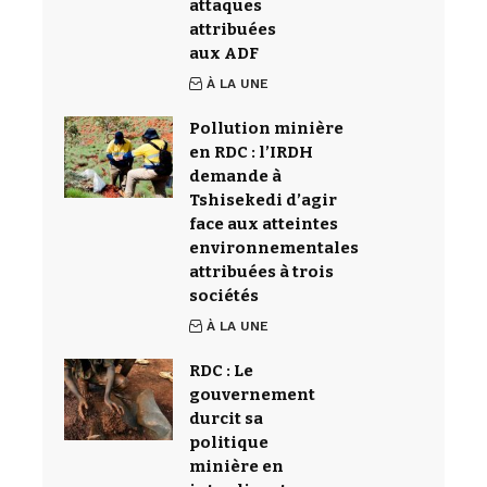
attaques
attribuées
aux ADF
À LA UNE
Pollution minière
en RDC : l’IRDH
demande à
Tshisekedi d’agir
face aux atteintes
environnementales
attribuées à trois
sociétés
À LA UNE
RDC : Le
gouvernement
durcit sa
politique
minière en