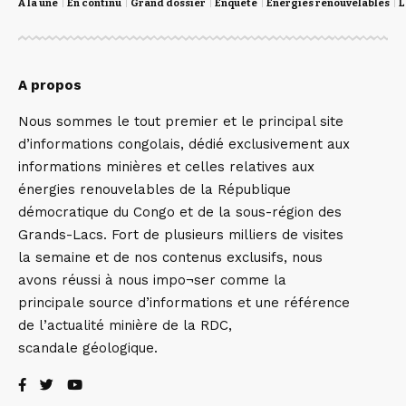
A la une
En continu
Grand dossier
Enquête
Energies renouvelables
L
A propos
Nous sommes le tout premier et le principal site
d’informations congolais, dédié exclusivement aux
informations minières et celles relatives aux
énergies renouvelables de la République
démocratique du Congo et de la sous-région des
Grands-Lacs. Fort de plusieurs milliers de visites
la semaine et de nos contenus exclusifs, nous
avons réussi à nous impo¬ser comme la
principale source d’informations et une référence
de l’actualité minière de la RDC,
scandale géologique.