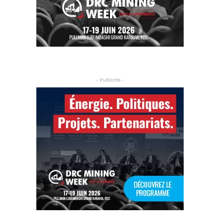
- Publicite -