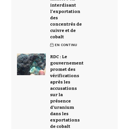
interdisant
l’exportation
des
concentrés de
cuivre et de
cobalt
EN CONTINU
RDC : Le
gouvernement
promet des
vérifications
après les
accusations
sur la
présence
d’uranium
dans les
exportations
de cobalt