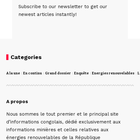
Subscribe to our newsletter to get our
newest articles instantly!
Categories
A la une
En continu
Grand dossier
Enquête
Energies renouvelables
L
A propos
Nous sommes le tout premier et le principal site
d’informations congolais, dédié exclusivement aux
informations minières et celles relatives aux
énergies renouvelables de la République