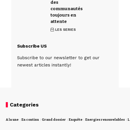
des
communautés
toujours en
attente
LES SERIES
Subscribe US
Subscribe to our newsletter to get our
newest articles instantly!
Categories
A la une
En continu
Grand dossier
Enquête
Energies renouvelables
L