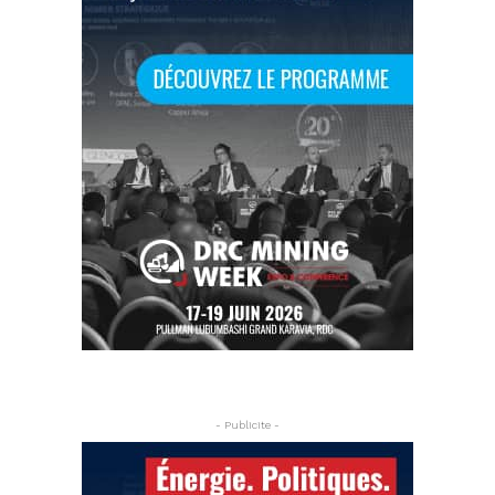
- Publicite -