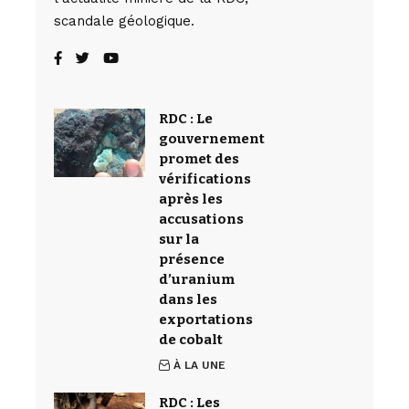
scandale géologique.
RDC : Le
gouvernement
promet des
vérifications
après les
accusations
sur la
présence
d’uranium
dans les
exportations
de cobalt
À LA UNE
RDC : Les