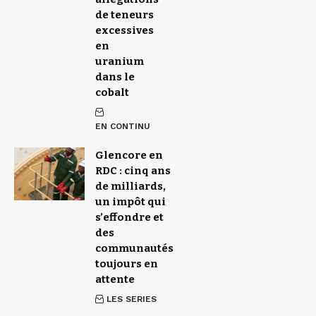
de teneurs
excessives
en
uranium
dans le
cobalt
EN CONTINU
Glencore en
RDC : cinq ans
de milliards,
un impôt qui
s’effondre et
des
communautés
toujours en
attente
LES SERIES