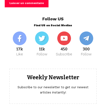
Follow US
Find US on Social Medias
17k
11k
450
300
Like
Follow
Subscribe
Follow
Weekly Newsletter
Subscribe to our newsletter to get our newest
articles instantly!