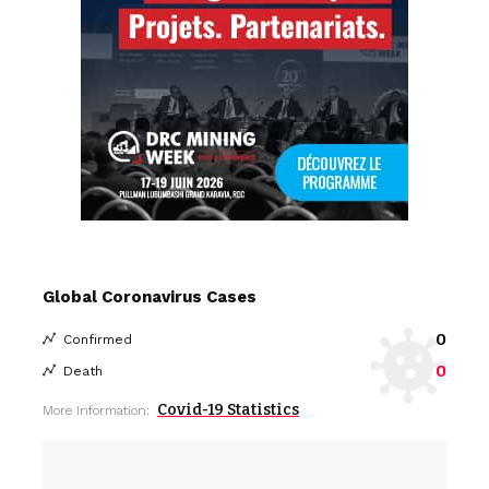
Global Coronavirus Cases
0
Confirmed
0
Death
Covid-19 Statistics
More Information: