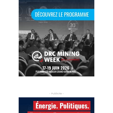
- Publicite -