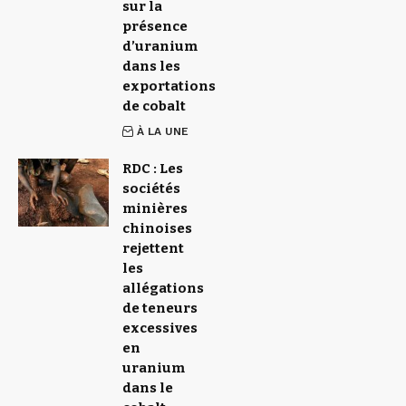
sur la
présence
d’uranium
dans les
exportations
de cobalt
À LA UNE
RDC : Les
sociétés
minières
chinoises
rejettent
les
allégations
de teneurs
excessives
en
uranium
dans le