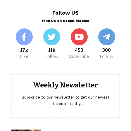
Follow US
Find US on Social Medias
17k
11k
450
300
Like
Follow
Subscribe
Follow
Weekly Newsletter
Subscribe to our newsletter to get our newest
articles instantly!