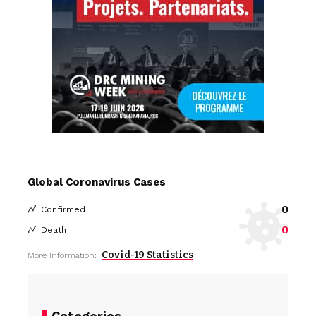
Global Coronavirus Cases
0
Confirmed
0
Death
Covid-19 Statistics
More Information:
Categories