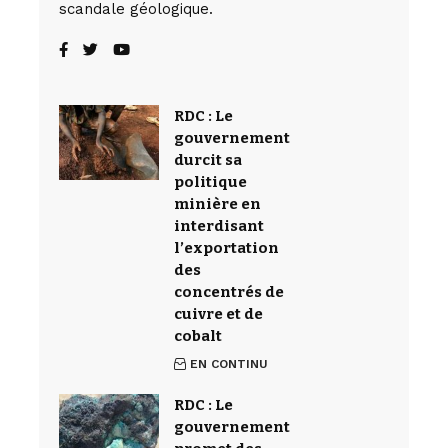
scandale géologique.
RDC : Le
gouvernement
durcit sa
politique
minière en
interdisant
l’exportation
des
concentrés de
cuivre et de
cobalt
EN CONTINU
RDC : Le
gouvernement