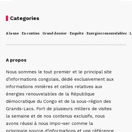
Categories
A la une
En continu
Grand dossier
Enquête
Energies renouvelables
L
A propos
Nous sommes le tout premier et le principal site
d’informations congolais, dédié exclusivement aux
informations minières et celles relatives aux
énergies renouvelables de la République
démocratique du Congo et de la sous-région des
Grands-Lacs. Fort de plusieurs milliers de visites
la semaine et de nos contenus exclusifs, nous
avons réussi à nous impo¬ser comme la
principale source d’informations et une référence