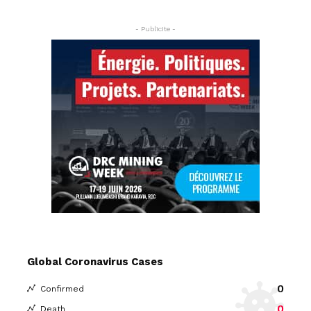
- Publicite -
Global Coronavirus Cases
0
Confirmed
0
Death