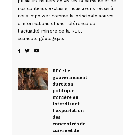
plusieurs milliers de visites la semaine et de
nos contenus exclusifs, nous avons réussi à
nous impo¬ser comme la principale source
d’informations et une référence de
l’actualité minière de la RDC,
scandale géologique.
RDC : Le
gouvernement
durcit sa
politique
minière en
interdisant
l’exportation
des
concentrés de
cuivre et de