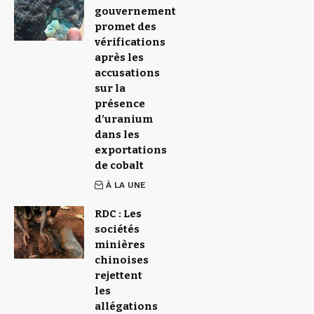
gouvernement
promet des
vérifications
après les
accusations
sur la
présence
d’uranium
dans les
exportations
de cobalt
À LA UNE
RDC : Les
sociétés
minières
chinoises
rejettent
les
allégations