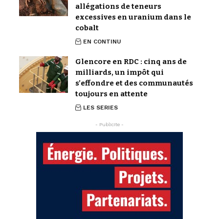
allégations de teneurs
excessives en uranium dans le
cobalt
EN CONTINU
Glencore en RDC : cinq ans de
milliards, un impôt qui
s’effondre et des communautés
toujours en attente
LES SERIES
- Publicite -