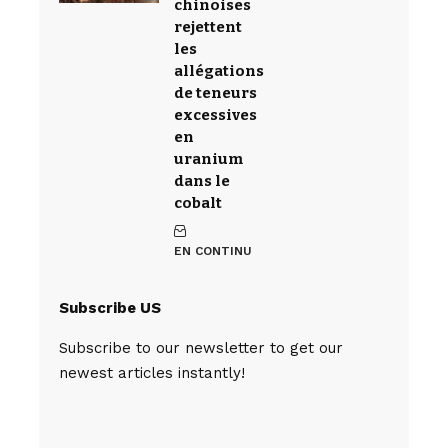
chinoises
rejettent
les
allégations
de teneurs
excessives
en
uranium
dans le
cobalt
EN CONTINU
Subscribe US
Subscribe to our newsletter to get our
newest articles instantly!