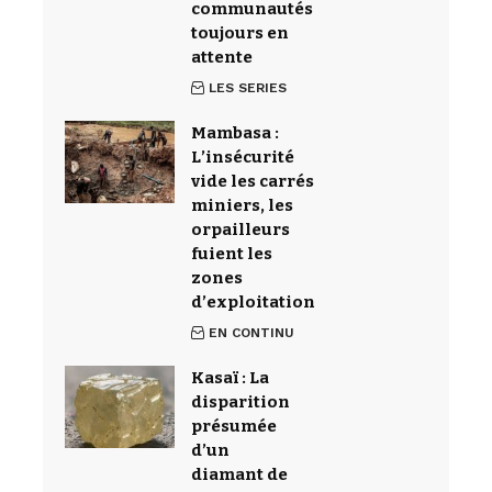
communautés
toujours en
attente
LES SERIES
Mambasa :
L’insécurité
vide les carrés
miniers, les
orpailleurs
fuient les
zones
d’exploitation
EN CONTINU
Kasaï : La
disparition
présumée
d’un
diamant de