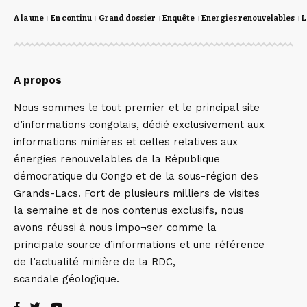
A la une
En continu
Grand dossier
Enquête
Energies renouvelables
L
A propos
Nous sommes le tout premier et le principal site
d’informations congolais, dédié exclusivement aux
informations minières et celles relatives aux
énergies renouvelables de la République
démocratique du Congo et de la sous-région des
Grands-Lacs. Fort de plusieurs milliers de visites
la semaine et de nos contenus exclusifs, nous
avons réussi à nous impo¬ser comme la
principale source d’informations et une référence
de l’actualité minière de la RDC,
scandale géologique.