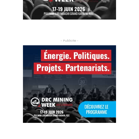
- Publicite -