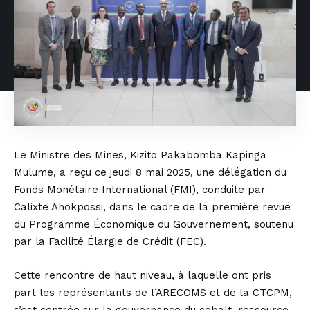
Le Ministre des Mines, Kizito Pakabomba Kapinga
Mulume, a reçu ce jeudi 8 mai 2025, une délégation du
Fonds Monétaire International (FMI), conduite par
Calixte Ahokpossi, dans le cadre de la première revue
du Programme Économique du Gouvernement, soutenu
par la Facilité Élargie de Crédit (FEC).
Cette rencontre de haut niveau, à laquelle ont pris
part les représentants de l’ARECOMS et de la CTCPM,
s’est centrée sur la gouvernance du cobalt, ressource