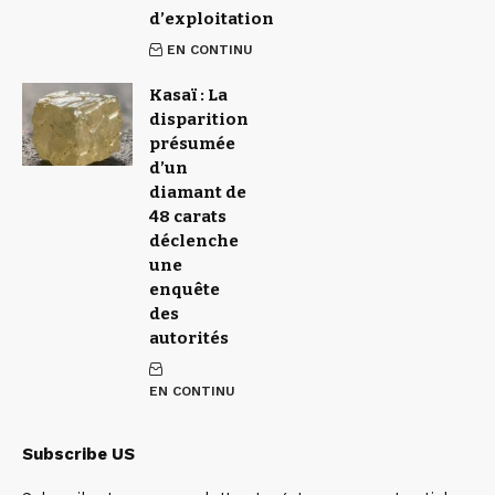
d’exploitation
EN CONTINU
Kasaï : La
disparition
présumée
d’un
diamant de
48 carats
déclenche
une
enquête
des
autorités
EN CONTINU
Subscribe US