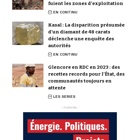
fuient les zones d’exploitation
EN CONTINU
Kasaï : La disparition présumée
d’un diamant de 48 carats
déclenche une enquête des
autorités
EN CONTINU
Glencore en RDC en 2023 : des
recettes records pour l’État, des
communautés toujours en
attente
LES SERIES
- Publicite -