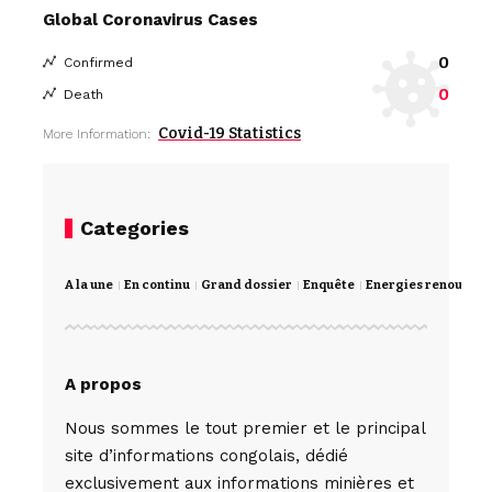
Global Coronavirus Cases
0
Confirmed
0
Death
Covid-19 Statistics
More Information:
Categories
A la une
En continu
Grand dossier
Enquête
Energies renouvela
A propos
Nous sommes le tout premier et le principal
site d’informations congolais, dédié
exclusivement aux informations minières et