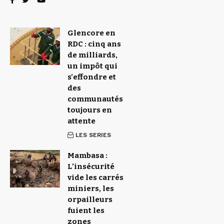
Glencore en
RDC : cinq ans
de milliards,
un impôt qui
s’effondre et
des
communautés
toujours en
attente
LES SERIES
Mambasa :
L’insécurité
vide les carrés
miniers, les
orpailleurs
fuient les
zones