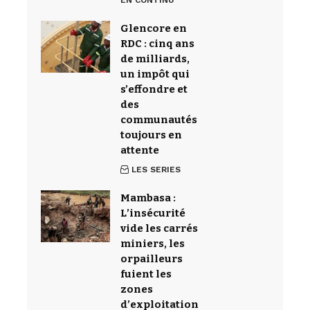
EN CONTINU
Glencore en
RDC : cinq ans
de milliards,
un impôt qui
s’effondre et
des
communautés
toujours en
attente
LES SERIES
Mambasa :
L’insécurité
vide les carrés
miniers, les
orpailleurs
fuient les
zones
d’exploitation