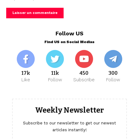
Follow US
Find US on Social Medias
17k
11k
450
300
Like
Follow
Subscribe
Follow
Weekly Newsletter
Subscribe to our newsletter to get our newest
articles instantly!