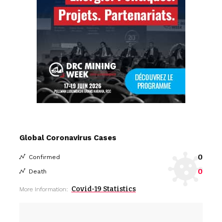
Global Coronavirus Cases
0
Confirmed
0
Death
Covid-19 Statistics
More Information: