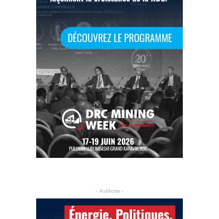
- Publicite -