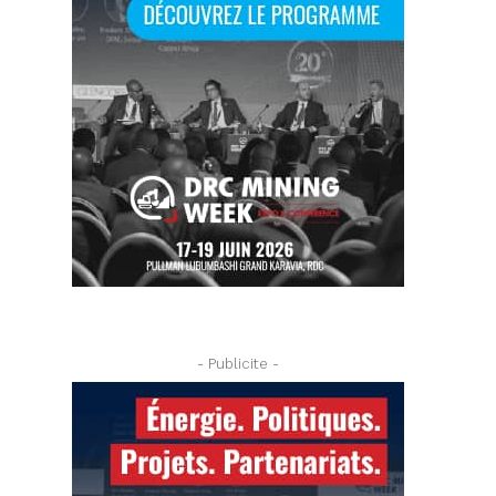
- Publicite -