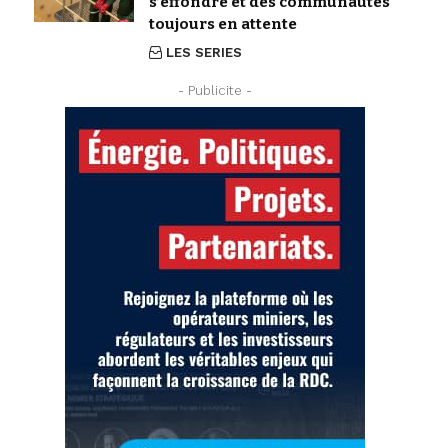
s’effondre et des communautés
toujours en attente
LES SERIES
- Publicite -