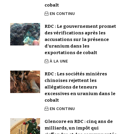
cobalt
EN CONTINU
RDC : Le gouvernement promet
des vérifications après les
accusations sur la présence
d’uranium dans les
exportations de cobalt
À LA UNE
RDC : Les sociétés minières
chinoises rejettent les
allégations de teneurs
excessives en uranium dans le
cobalt
EN CONTINU
Glencore en RDC : cinq ans de
milliards, un impôt qui