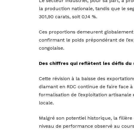
Le secteur industriel, pour sa part, a pro
la production nationale, tandis que le s
301,90 carats, soit 0,14 %.
Ces proportions demeurent globalement 
confirmant le poids prépondérant de l’exp
congolaise.
Des chiffres qui reflètent les défis du
Cette révision à la baisse des exportatio
diamant en RDC continue de faire face à p
formalisation de l’exploitation artisanale
locale.
Malgré son potentiel historique, la filièr
niveau de performance observé au cours