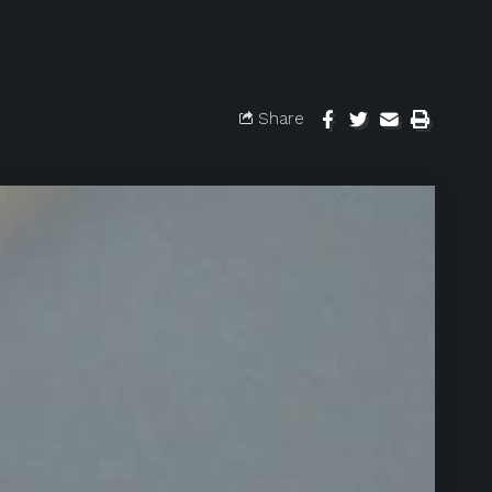
Share