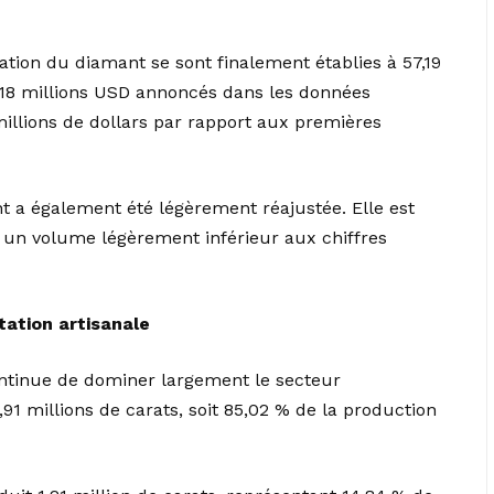
ation du diamant se sont finalement établies à 57,19
7,18 millions USD annoncés dans les données
 millions de dollars par rapport aux premières
t a également été légèrement réajustée. Elle est
, un volume légèrement inférieur aux chiffres
tation artisanale
 continue de dominer largement le secteur
,91 millions de carats, soit 85,02 % de la production