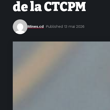
de la CTCPM
Mines.cd
Published 13 mai 2026