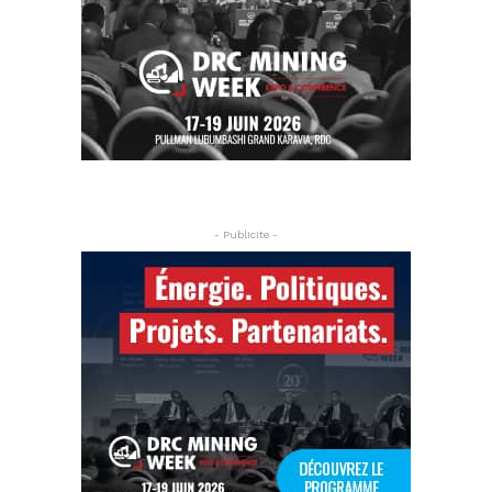
- Publicite -