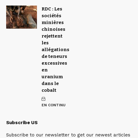
RDC : Les
sociétés
minières
chinoises
rejettent
les
allégations
de teneurs
excessives
en
uranium
dans le
cobalt
EN CONTINU
Subscribe US
Subscribe to our newsletter to get our newest articles