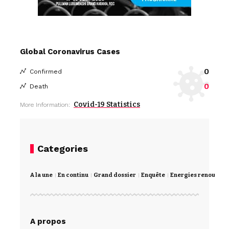
Global Coronavirus Cases
0
Confirmed
0
Death
Covid-19 Statistics
More Information:
Categories
A la une
En continu
Grand dossier
Enquête
Energies renouvela
A propos