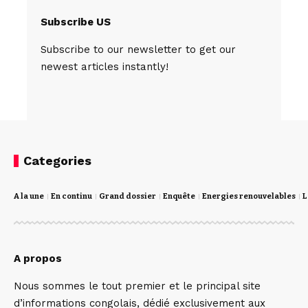
Subscribe US
Subscribe to our newsletter to get our
newest articles instantly!
Categories
A la une
En continu
Grand dossier
Enquête
Energies renouvelables
L
A propos
Nous sommes le tout premier et le principal site
d’informations congolais, dédié exclusivement aux