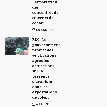
l’exportation
des
concentrés de
cuivre et de
cobalt
EN CONTINU
RDC : Le
gouvernement
promet des
vérifications
après les
accusations
sur la
présence
d’uranium
dans les
exportations
de cobalt
À LA UNE