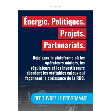
- Publicite -