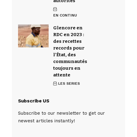
autorités
EN CONTINU
Glencore en
RDC en 2023 :
des recettes
records pour
l’État, des
communautés
toujours en
attente
LES SERIES
Subscribe US
Subscribe to our newsletter to get our
newest articles instantly!