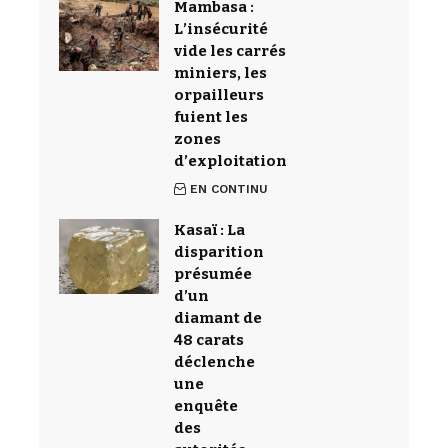
Mambasa :
L’insécurité
vide les carrés
miniers, les
orpailleurs
fuient les
zones
d’exploitation
EN CONTINU
Kasaï : La
disparition
présumée
d’un
diamant de
48 carats
déclenche
une
enquête
des