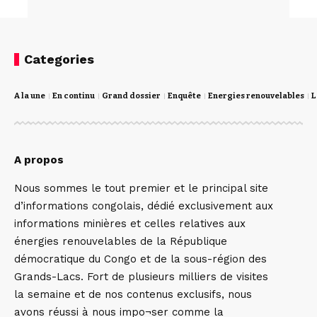
Categories
A la une
En continu
Grand dossier
Enquête
Energies renouvelables
L
A propos
Nous sommes le tout premier et le principal site
d’informations congolais, dédié exclusivement aux
informations minières et celles relatives aux
énergies renouvelables de la République
démocratique du Congo et de la sous-région des
Grands-Lacs. Fort de plusieurs milliers de visites
la semaine et de nos contenus exclusifs, nous
avons réussi à nous impo¬ser comme la