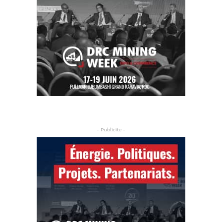
- Publicite -