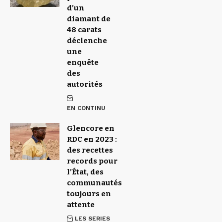
d’un
diamant de
48 carats
déclenche
une
enquête
des
autorités
EN CONTINU
Glencore en
RDC en 2023 :
des recettes
records pour
l’État, des
communautés
toujours en
attente
LES SERIES