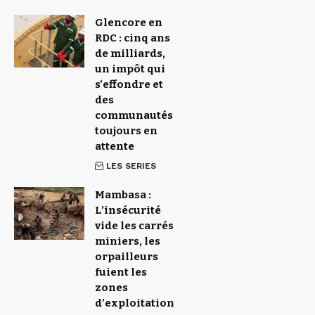
Glencore en
RDC : cinq ans
de milliards,
un impôt qui
s’effondre et
des
communautés
toujours en
attente
LES SERIES
Mambasa :
L’insécurité
vide les carrés
miniers, les
orpailleurs
fuient les
zones
d’exploitation