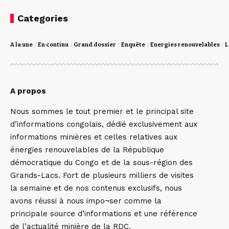
Categories
A la une
En continu
Grand dossier
Enquête
Energies renouvelables
L
A propos
Nous sommes le tout premier et le principal site
d’informations congolais, dédié exclusivement aux
informations minières et celles relatives aux
énergies renouvelables de la République
démocratique du Congo et de la sous-région des
Grands-Lacs. Fort de plusieurs milliers de visites
la semaine et de nos contenus exclusifs, nous
avons réussi à nous impo¬ser comme la
principale source d’informations et une référence
de l’actualité minière de la RDC,