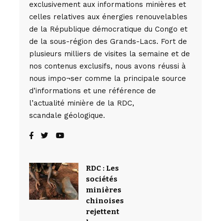
exclusivement aux informations minières et
celles relatives aux énergies renouvelables
de la République démocratique du Congo et
de la sous-région des Grands-Lacs. Fort de
plusieurs milliers de visites la semaine et de
nos contenus exclusifs, nous avons réussi à
nous impo¬ser comme la principale source
d’informations et une référence de
l’actualité minière de la RDC,
scandale géologique.
RDC : Les
sociétés
minières
chinoises
rejettent