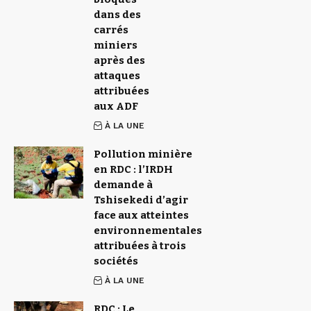
dans des
carrés
miniers
après des
attaques
attribuées
aux ADF
À LA UNE
Pollution minière
en RDC : l’IRDH
demande à
Tshisekedi d’agir
face aux atteintes
environnementales
attribuées à trois
sociétés
À LA UNE
RDC : Le