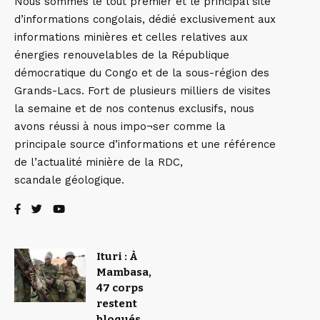
Nous sommes le tout premier et le principal site
d’informations congolais, dédié exclusivement aux
informations minières et celles relatives aux
énergies renouvelables de la République
démocratique du Congo et de la sous-région des
Grands-Lacs. Fort de plusieurs milliers de visites
la semaine et de nos contenus exclusifs, nous
avons réussi à nous impo¬ser comme la
principale source d’informations et une référence
de l’actualité minière de la RDC,
scandale géologique.
Ituri : À
Mambasa,
47 corps
restent
bloqués