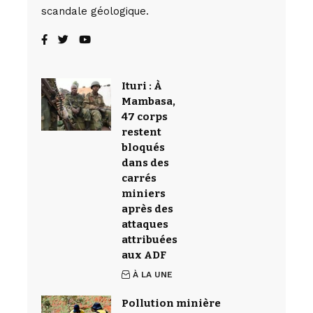
scandale géologique.
Ituri : À
Mambasa,
47 corps
restent
bloqués
dans des
carrés
miniers
après des
attaques
attribuées
aux ADF
À LA UNE
Pollution minière