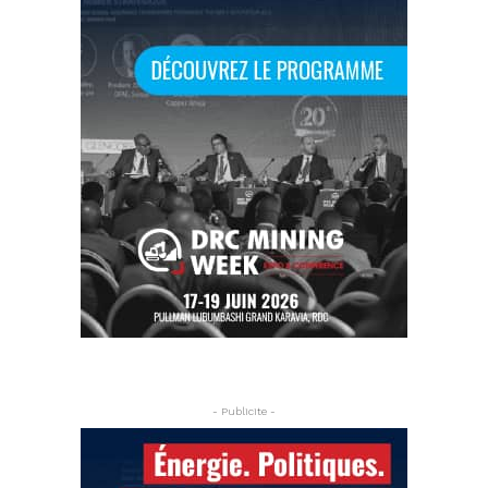
- Publicite -