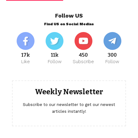
Follow US
Find US on Social Medias
17k
11k
450
300
Like
Follow
Subscribe
Follow
Weekly Newsletter
Subscribe to our newsletter to get our newest
articles instantly!