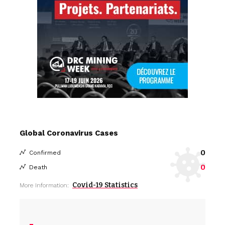
Global Coronavirus Cases
0
Confirmed
0
Death
Covid-19 Statistics
More Information: