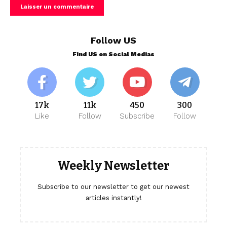
Follow US
Find US on Social Medias
17k
11k
450
300
Like
Follow
Subscribe
Follow
Weekly Newsletter
Subscribe to our newsletter to get our newest
articles instantly!