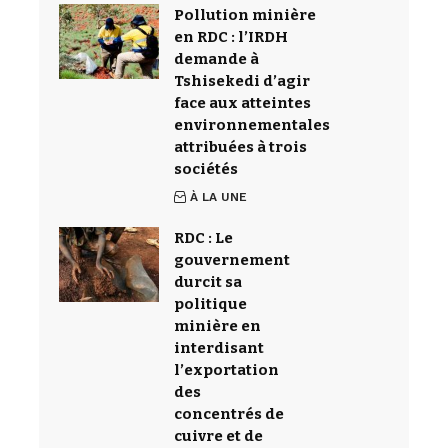
Pollution minière
en RDC : l’IRDH
demande à
Tshisekedi d’agir
face aux atteintes
environnementales
attribuées à trois
sociétés
À LA UNE
RDC : Le
gouvernement
durcit sa
politique
minière en
interdisant
l’exportation
des
concentrés de
cuivre et de