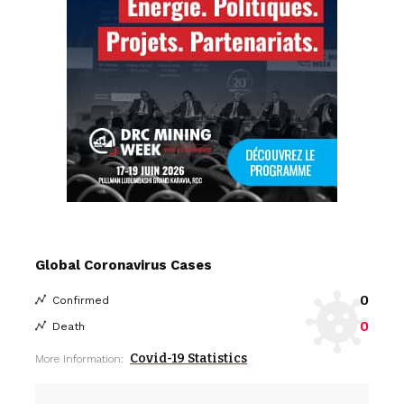
Global Coronavirus Cases
0
Confirmed
0
Death
Covid-19 Statistics
More Information: