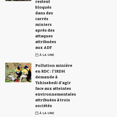
restent
bloqués
dans des
carrés
miniers
après des
attaques
attribuées
aux ADF
À LA UNE
Pollution minière
en RDC : l’IRDH
demande à
Tshisekedi d’agir
face aux atteintes
environnementales
attribuées à trois
sociétés
À LA UNE