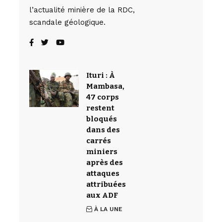
l’actualité minière de la RDC,
scandale géologique.
Ituri : À
Mambasa,
47 corps
restent
bloqués
dans des
carrés
miniers
après des
attaques
attribuées
aux ADF
À LA UNE