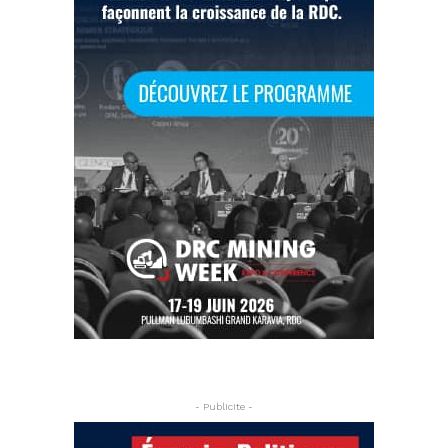
- Publicite -