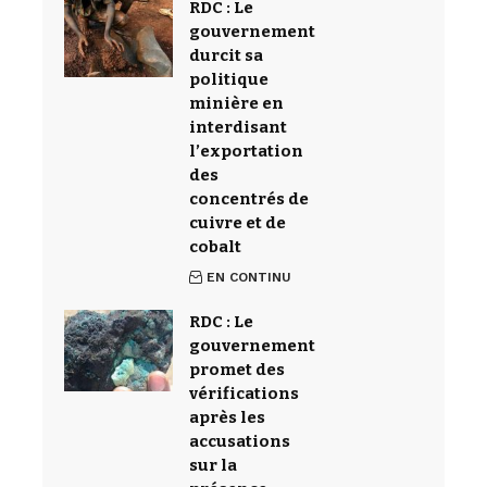
RDC : Le
gouvernement
durcit sa
politique
minière en
interdisant
l’exportation
des
concentrés de
cuivre et de
cobalt
EN CONTINU
RDC : Le
gouvernement
promet des
vérifications
après les
accusations
sur la