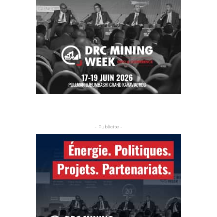
- Publicite -