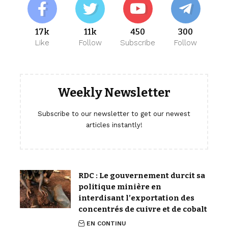
17k
11k
450
300
Like
Follow
Subscribe
Follow
Weekly Newsletter
Subscribe to our newsletter to get our newest
articles instantly!
RDC : Le gouvernement durcit sa
politique minière en
interdisant l’exportation des
concentrés de cuivre et de cobalt
EN CONTINU