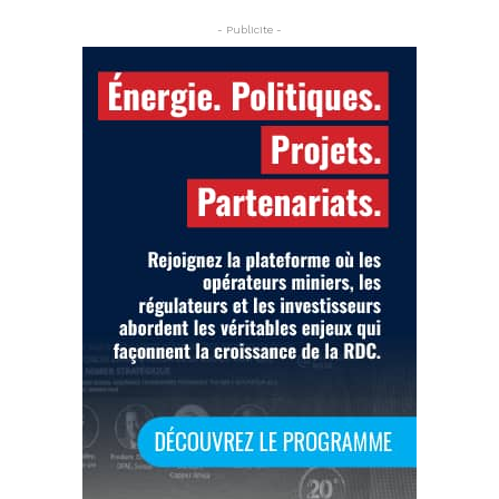
- Publicite -