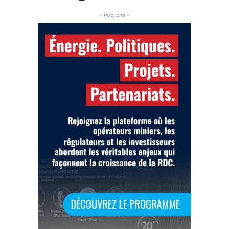
- Publicite -