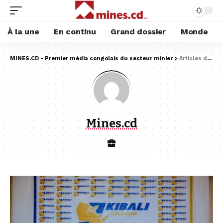
À la une
En continu
Grand dossier
Monde
MINES.CD - Premier média congolais du secteur minier
>
Articles de : Mines.cd
Mines.cd