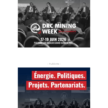
- Publicite -