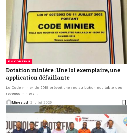
EN CONTINU
Dotation minière : Une loi exemplaire, une
application défaillante
Le Code minier de 2018 prévoit une redistribution équitable des
revenus miniers
…
Mines.cd
2 juillet 2025