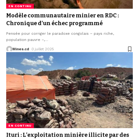
EN CONTINU
Modèle communautaire minier en RDC :
Chronique d’un échec programmé
Pensée pour corriger le paradoxe congolais – pays riche,
population pauvre –,
…
Mines.cd
3 juillet 2025
EN CONTINU
Ituri : L’exploitation minière illicite par des