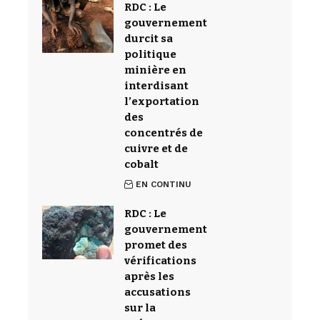
RDC : Le
gouvernement
durcit sa
politique
minière en
interdisant
l’exportation
des
concentrés de
cuivre et de
cobalt
EN CONTINU
RDC : Le
gouvernement
promet des
vérifications
après les
accusations
sur la