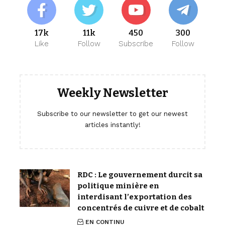
17k
11k
450
300
Like
Follow
Subscribe
Follow
Weekly Newsletter
Subscribe to our newsletter to get our newest
articles instantly!
RDC : Le gouvernement durcit sa
politique minière en
interdisant l’exportation des
concentrés de cuivre et de cobalt
EN CONTINU