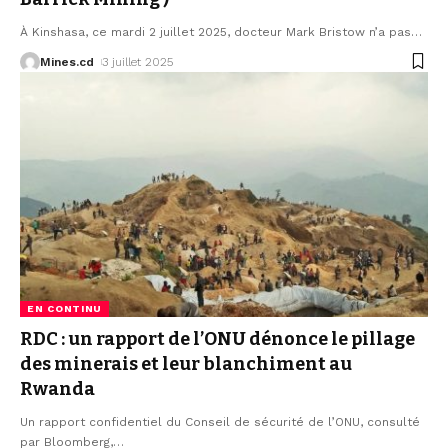
À Kinshasa, ce mardi 2 juillet 2025, docteur Mark Bristow n’a pas
…
Mines.cd
3 juillet 2025
EN CONTINU
RDC : un rapport de l’ONU dénonce le pillage
des minerais et leur blanchiment au
Rwanda
Un rapport confidentiel du Conseil de sécurité de l’ONU, consulté
par Bloomberg,
…