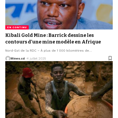
EN CONTINU
Kibali Gold Mine : Barrick dessine les
contours d’une mine modèle en Afrique
Nord-Est de la RDC – À plus de 1 000 kilomètres de
…
Mines.cd
4 juillet 2025