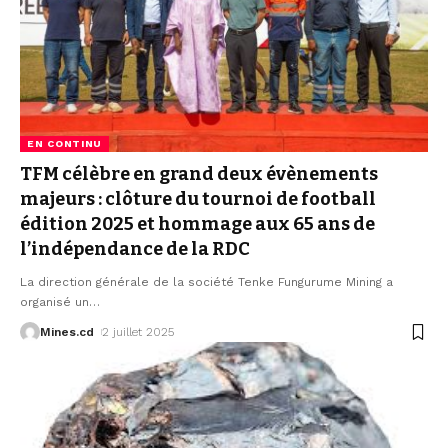
EN CONTINU
TFM célèbre en grand deux évènements
majeurs : clôture du tournoi de football
édition 2025 et hommage aux 65 ans de
l’indépendance de la RDC
La direction générale de la société Tenke Fungurume Mining a
organisé un
…
Mines.cd
2 juillet 2025