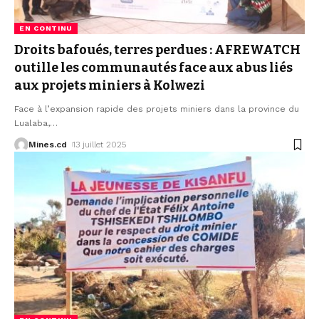
EN CONTINU
Droits bafoués, terres perdues : AFREWATCH
outille les communautés face aux abus liés
aux projets miniers à Kolwezi
Face à l’expansion rapide des projets miniers dans la province du
Lualaba,
…
Mines.cd
13 juillet 2025