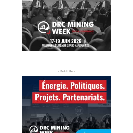
- Publicite -