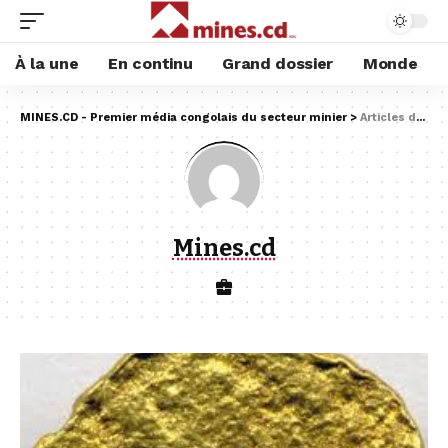
À la une
En continu
Grand dossier
Monde
MINES.CD - Premier média congolais du secteur minier
>
Articles de : Mines.cd
Mines.cd