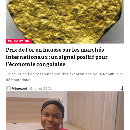
EN CONTINU
Prix de l’or en hausse sur les marchés
internationaux : un signal positif pour
l’économie congolaise
Le cours de l’or, ressource clé des exportations de la République
démocratique
…
Mines.cd
15 juillet 2025