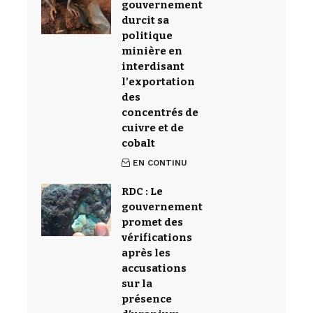
gouvernement
durcit sa
politique
minière en
interdisant
l’exportation
des
concentrés de
cuivre et de
cobalt
EN CONTINU
RDC : Le
gouvernement
promet des
vérifications
après les
accusations
sur la
présence