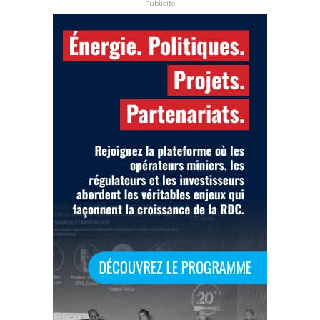
- Publicite -