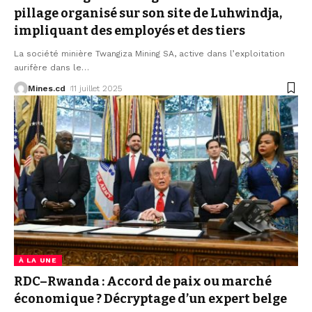
pillage organisé sur son site de Luhwindja,
impliquant des employés et des tiers
La société minière Twangiza Mining SA, active dans l’exploitation
aurifère dans le
…
Mines.cd
11 juillet 2025
À LA UNE
RDC–Rwanda : Accord de paix ou marché
économique ? Décryptage d’un expert belge