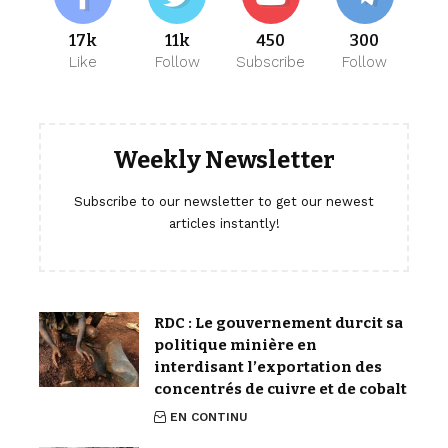
17k
11k
450
300
Like
Follow
Subscribe
Follow
Weekly Newsletter
Subscribe to our newsletter to get our newest
articles instantly!
RDC : Le gouvernement durcit sa
politique minière en
interdisant l’exportation des
concentrés de cuivre et de cobalt
EN CONTINU