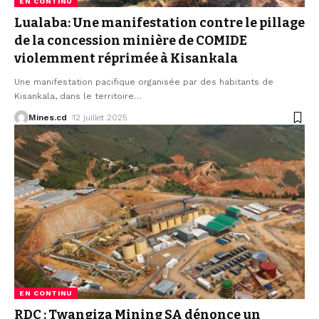
EN CONTINU
Lualaba: Une manifestation contre le pillage
de la concession minière de COMIDE
violemment réprimée à Kisankala
Une manifestation pacifique organisée par des habitants de
Kisankala, dans le territoire
…
Mines.cd
12 juillet 2025
EN CONTINU
RDC : Twangiza Mining SA dénonce un