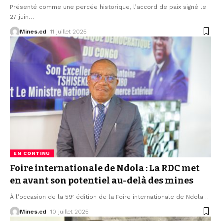
Présenté comme une percée historique, l’accord de paix signé le
27 juin
…
Mines.cd
11 juillet 2025
EN CONTINU
Foire internationale de Ndola : La RDC met
en avant son potentiel au-delà des mines
À l’occasion de la 59ᵉ édition de la Foire internationale de Ndola
…
Mines.cd
10 juillet 2025