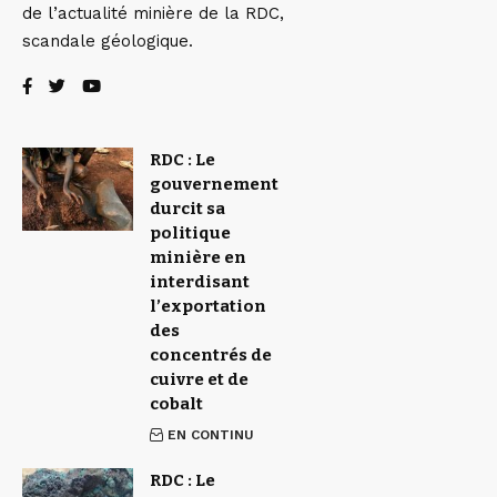
de l’actualité minière de la RDC,
scandale géologique.
RDC : Le
gouvernement
durcit sa
politique
minière en
interdisant
l’exportation
des
concentrés de
cuivre et de
cobalt
EN CONTINU
RDC : Le