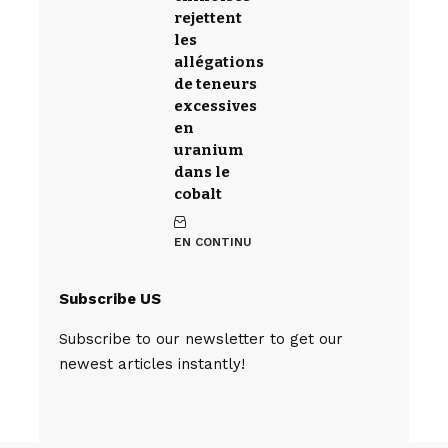
rejettent
les
allégations
de teneurs
excessives
en
uranium
dans le
cobalt
EN CONTINU
Subscribe US
Subscribe to our newsletter to get our
newest articles instantly!