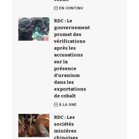
EN CONTINU
RDC : Le
gouvernement
promet des
vérifications
après les
accusations
sur la
présence
d’uranium
dans les
exportations
de cobalt
À LA UNE
RDC : Les
sociétés
minières
chinoises