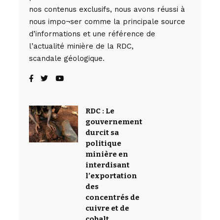
nos contenus exclusifs, nous avons réussi à
nous impo¬ser comme la principale source
d’informations et une référence de
l’actualité minière de la RDC,
scandale géologique.
RDC : Le
gouvernement
durcit sa
politique
minière en
interdisant
l’exportation
des
concentrés de
cuivre et de
cobalt