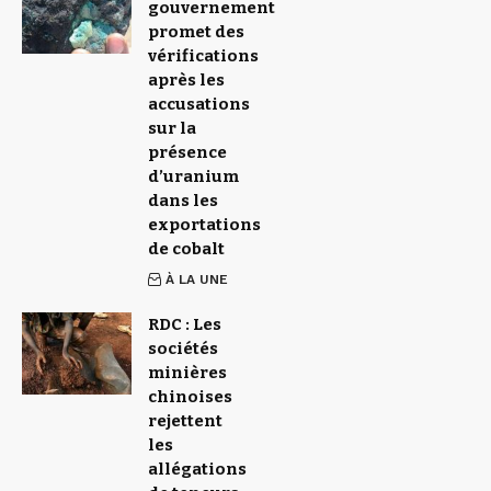
gouvernement
promet des
vérifications
après les
accusations
sur la
présence
d’uranium
dans les
exportations
de cobalt
À LA UNE
RDC : Les
sociétés
minières
chinoises
rejettent
les
allégations