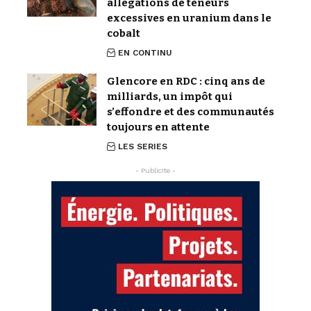
allégations de teneurs
excessives en uranium dans le
cobalt
EN CONTINU
Glencore en RDC : cinq ans de
milliards, un impôt qui
s’effondre et des communautés
toujours en attente
LES SERIES
- Publicite -