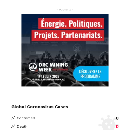
- Publicite -
Global Coronavirus Cases
0
Confirmed
0
Death