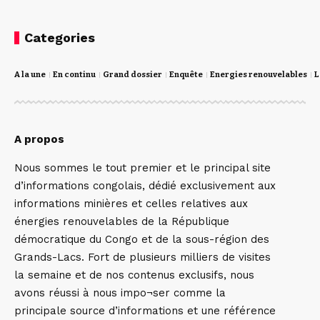
Categories
A la une
En continu
Grand dossier
Enquête
Energies renouvelables
L
A propos
Nous sommes le tout premier et le principal site
d’informations congolais, dédié exclusivement aux
informations minières et celles relatives aux
énergies renouvelables de la République
démocratique du Congo et de la sous-région des
Grands-Lacs. Fort de plusieurs milliers de visites
la semaine et de nos contenus exclusifs, nous
avons réussi à nous impo¬ser comme la
principale source d’informations et une référence