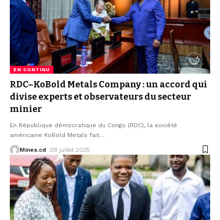
EN CONTINU
RDC–KoBold Metals Company : un accord qui
divise experts et observateurs du secteur
minier
En République démocratique du Congo (RDC), la société
américaine KoBold Metals fait
…
Mines.cd
28 juillet 2025