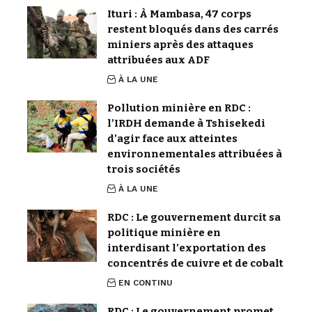
Ituri : À Mambasa, 47 corps
restent bloqués dans des carrés
miniers après des attaques
attribuées aux ADF
À LA UNE
Pollution minière en RDC :
l’IRDH demande à Tshisekedi
d’agir face aux atteintes
environnementales attribuées à
trois sociétés
À LA UNE
RDC : Le gouvernement durcit sa
politique minière en
interdisant l’exportation des
concentrés de cuivre et de cobalt
EN CONTINU
RDC : Le gouvernement promet