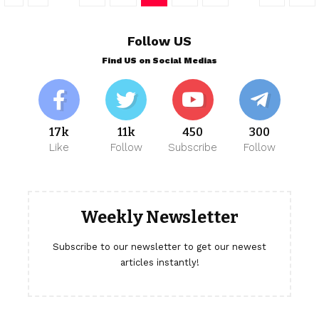
Follow US
Find US on Social Medias
17k
11k
450
300
Like
Follow
Subscribe
Follow
Weekly Newsletter
Subscribe to our newsletter to get our newest
articles instantly!