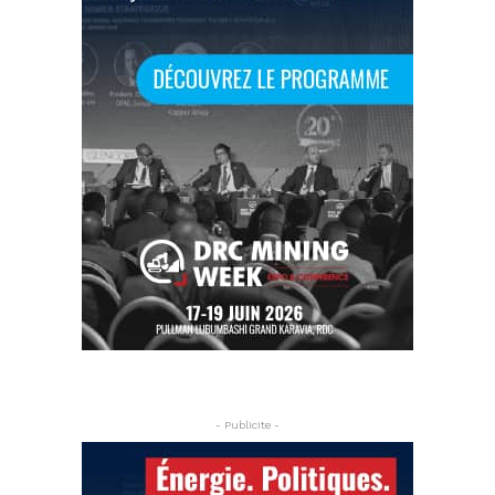
- Publicite -