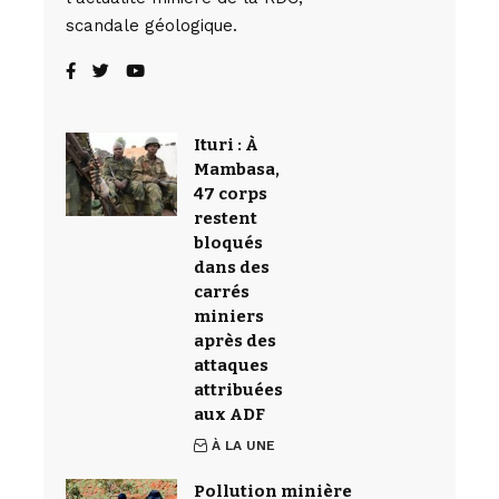
scandale géologique.
Ituri : À
Mambasa,
47 corps
restent
bloqués
dans des
carrés
miniers
après des
attaques
attribuées
aux ADF
À LA UNE
Pollution minière