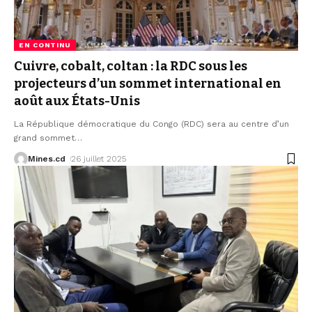
EN CONTINU
Cuivre, cobalt, coltan : la RDC sous les
projecteurs d’un sommet international en
août aux États-Unis
La République démocratique du Congo (RDC) sera au centre d’un
grand sommet
…
Mines.cd
26 juillet 2025