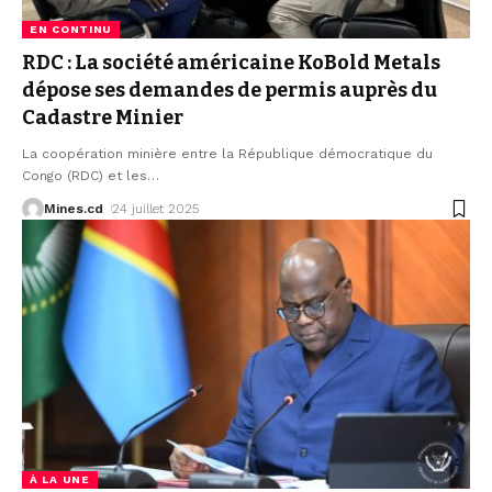
EN CONTINU
RDC : La société américaine KoBold Metals
dépose ses demandes de permis auprès du
Cadastre Minier
La coopération minière entre la République démocratique du
Congo (RDC) et les
…
Mines.cd
24 juillet 2025
À LA UNE