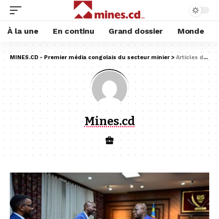
À la une
En continu
Grand dossier
Monde
MINES.CD - Premier média congolais du secteur minier
>
Articles de : Mines.cd
Mines.cd