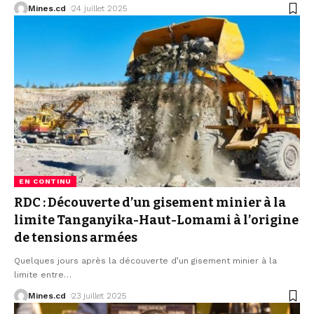
Mines.cd
24 juillet 2025
EN CONTINU
RDC : Découverte d’un gisement minier à la
limite Tanganyika-Haut-Lomami à l’origine
de tensions armées
Quelques jours après la découverte d’un gisement minier à la
limite entre
…
Mines.cd
23 juillet 2025