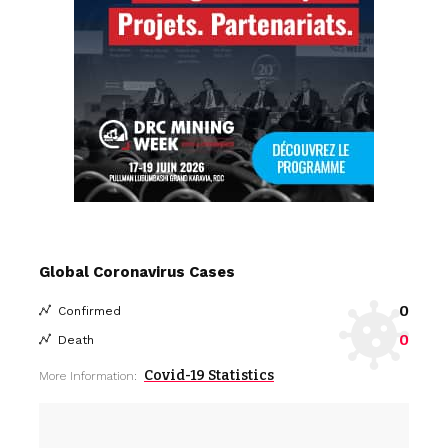
Global Coronavirus Cases
0
Confirmed
0
Death
Covid-19 Statistics
More Information: