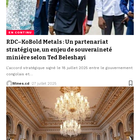
EN CONTINU
RDC–KoBold Metals : Un partenariat
stratégique, un enjeu de souveraineté
minière selon Ted Beleshayi
L’accord stratégique signé le 18 juillet 2025 entre le gouvernement
congolais et
…
Mines.cd
27 juillet 2025