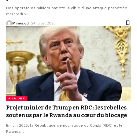
Des opérateurs miniers ont été la cible d’une attaque perpétrée
mercredi 23
…
Mines.cd
24 juillet 2025
À LA UNE
Projet minier de Trump en RDC : les rebelles
soutenus par le Rwanda au cœur du blocage
En juin 2025, la République démocratique du Congo (RDC) et le
Rwanda
…