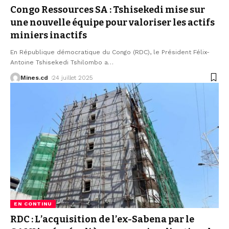
Congo Ressources SA : Tshisekedi mise sur
une nouvelle équipe pour valoriser les actifs
miniers inactifs
En République démocratique du Congo (RDC), le Président Félix-
Antoine Tshisekedi Tshilombo a
…
Mines.cd
24 juillet 2025
EN CONTINU
RDC : L’acquisition de l’ex-Sabena par le