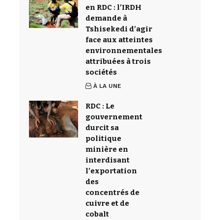
en RDC : l’IRDH
demande à
Tshisekedi d’agir
face aux atteintes
environnementales
attribuées à trois
sociétés
À LA UNE
RDC : Le
gouvernement
durcit sa
politique
minière en
interdisant
l’exportation
des
concentrés de
cuivre et de
cobalt