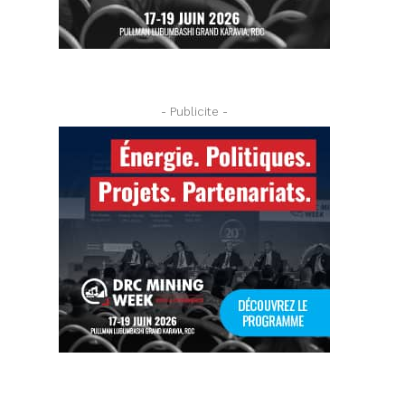
- Publicite -