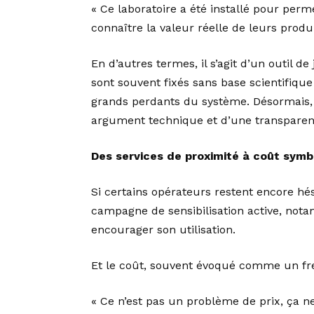
« Ce laboratoire a été installé pour per
connaître la valeur réelle de leurs produi
En d’autres termes, il s’agit d’un outil 
sont souvent fixés sans base scientifique 
grands perdants du système. Désormais, 
argument technique et d’une transparenc
Des services de proximité à coût symb
Si certains opérateurs restent encore hé
campagne de sensibilisation active, not
encourager son utilisation.
Et le coût, souvent évoqué comme un frei
« Ce n’est pas un problème de prix, ça n