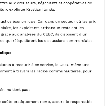
mettre aux creuseurs, négociants et coopératives de
ts », explique Krystian Ilunga.
de justice économique. Car dans un secteur où les prix
claire, les exploitants artisanaux restaient les
grâce aux analyses du CEEC, ils disposent d’un
e qui rééquilibrent les discussions commerciales.
olique
sitants à recourir à ce service, le CEEC mène une
amment à travers les radios communautaires, pour
n, ne tient pas :
e coûte pratiquement rien », assure le responsable