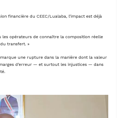
sion financière du CEEC/Lualaba, l’impact est déjà
 les opérateurs de connaître la composition réelle
 du transfert. »
l, marque une rupture dans la manière dont la valeur
 marges d’erreur — et surtout les injustices — dans
té.