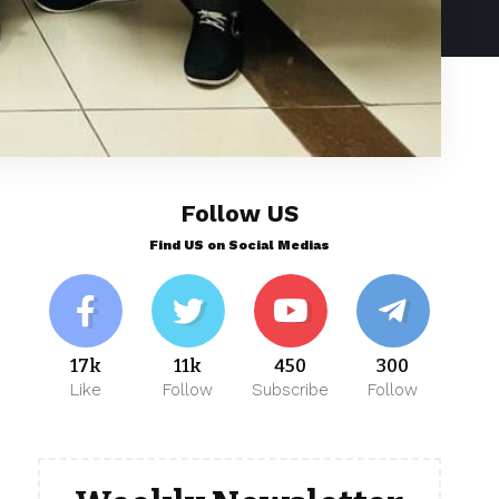
Follow US
Find US on Social Medias
17k
11k
450
300
Like
Follow
Subscribe
Follow