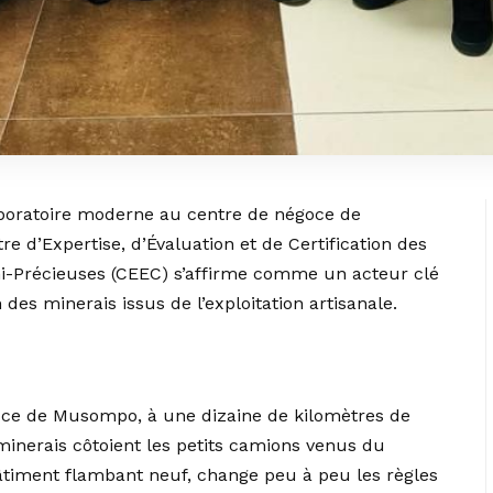
aboratoire moderne au centre de négoce de
e d’Expertise, d’Évaluation et de Certification des
i-Précieuses (CEEC) s’affirme comme un acteur clé
n des minerais issus de l’exploitation artisanale.
oce de Musompo, à une dizaine de kilomètres de
minerais côtoient les petits camions venus du
bâtiment flambant neuf, change peu à peu les règles