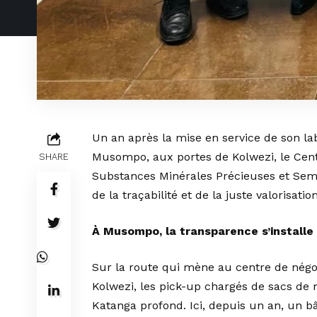
Un an après la mise en service de son l
Musompo, aux portes de Kolwezi, le Centr
SHARE
Substances Minérales Précieuses et Sem
de la traçabilité et de la juste valorisatio
À Musompo, la transparence s’installe
Sur la route qui mène au centre de nég
Kolwezi, les pick-up chargés de sacs de 
Katanga profond. Ici, depuis un an, un 