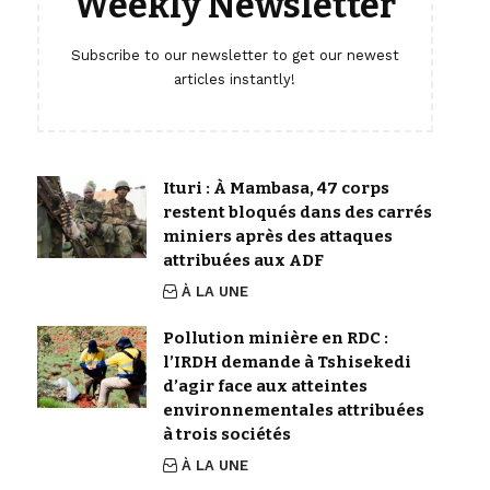
Weekly Newsletter
Subscribe to our newsletter to get our newest
articles instantly!
Ituri : À Mambasa, 47 corps
restent bloqués dans des carrés
miniers après des attaques
attribuées aux ADF
À LA UNE
Pollution minière en RDC :
l’IRDH demande à Tshisekedi
d’agir face aux atteintes
environnementales attribuées
à trois sociétés
À LA UNE