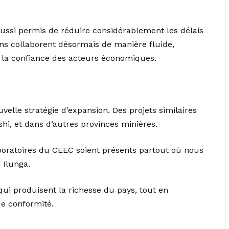
 aussi permis de réduire considérablement les délais
ons collaborent désormais de manière fluide,
t la confiance des acteurs économiques.
lle stratégie d’expansion. Des projets similaires
i, et dans d’autres provinces minières.
laboratoires du CEEC soient présents partout où nous
 Ilunga.
 qui produisent la richesse du pays, tout en
de conformité.