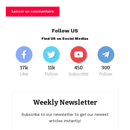
Follow US
Find US on Social Medias
17k
11k
450
300
Like
Follow
Subscribe
Follow
Weekly Newsletter
Subscribe to our newsletter to get our newest
articles instantly!