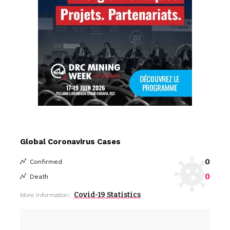
Global Coronavirus Cases
0
Confirmed
0
Death
Covid-19 Statistics
More Information: