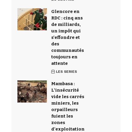
Glencore en
RDC : cinq ans
de milliards,
un impôt qui
s’effondre et
des
communautés
toujours en
attente
LES SERIES
Mambasa :
L’insécurité
vide les carrés
miniers, les
orpailleurs
fuient les
zones
d’exploitation