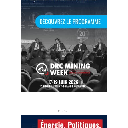
- Publicite -