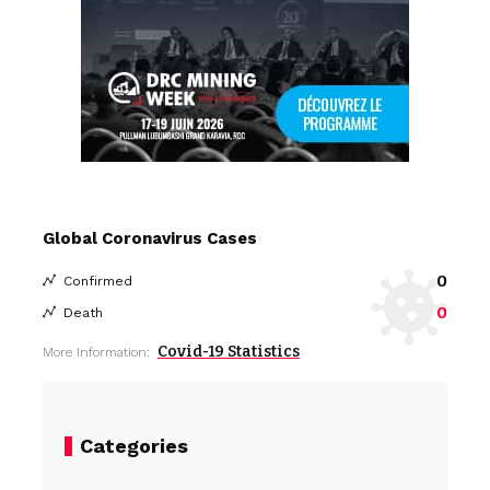
Global Coronavirus Cases
0
Confirmed
0
Death
Covid-19 Statistics
More Information:
Categories