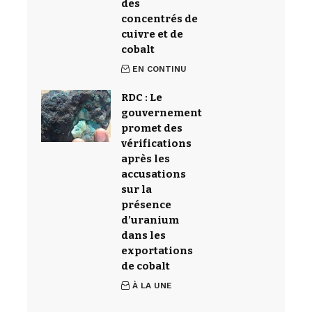
des
concentrés de
cuivre et de
cobalt
EN CONTINU
RDC : Le
gouvernement
promet des
vérifications
après les
accusations
sur la
présence
d’uranium
dans les
exportations
de cobalt
À LA UNE