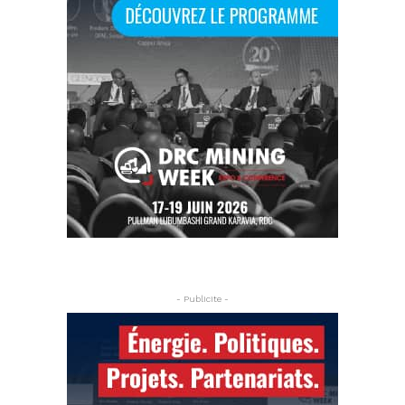
- Publicite -