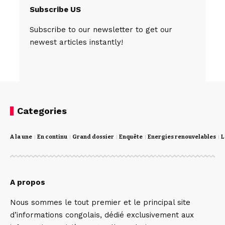
Subscribe US
Subscribe to our newsletter to get our
newest articles instantly!
Categories
A la une
En continu
Grand dossier
Enquête
Energies renouvelables
L
A propos
Nous sommes le tout premier et le principal site
d’informations congolais, dédié exclusivement aux