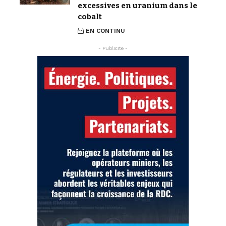
excessives en uranium dans le
cobalt
EN CONTINU
- Publicite -