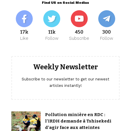
Find US on Social Medias
17k
11k
450
300
Like
Follow
Subscribe
Follow
Weekly Newsletter
Subscribe to our newsletter to get our newest
articles instantly!
Pollution minière en RDC :
l’IRDH demande à Tshisekedi
d’agir face aux atteintes