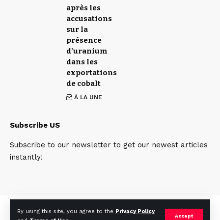
après les
accusations
sur la
présence
d’uranium
dans les
exportations
de cobalt
À LA UNE
Subscribe US
Subscribe to our newsletter to get our newest articles
instantly!
Qui sommes nous
Contact
Team
By using this site, you agree to the
Privacy Policy
Accept