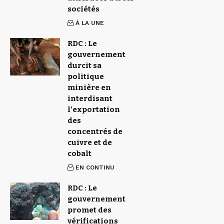
sociétés
À LA UNE
RDC : Le
gouvernement
durcit sa
politique
minière en
interdisant
l’exportation
des
concentrés de
cuivre et de
cobalt
EN CONTINU
RDC : Le
gouvernement
promet des
vérifications