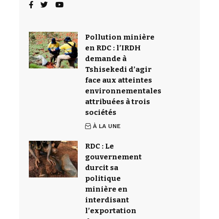
Pollution minière
en RDC : l’IRDH
demande à
Tshisekedi d’agir
face aux atteintes
environnementales
attribuées à trois
sociétés
À LA UNE
RDC : Le
gouvernement
durcit sa
politique
minière en
interdisant
l’exportation