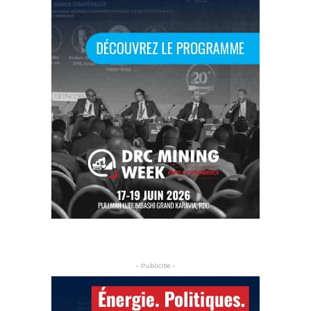
- Publicite -