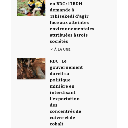
en RDC : l’IRDH
demande à
Tshisekedi d’agir
face aux atteintes
environnementales
attribuées à trois
sociétés
À LA UNE
RDC : Le
gouvernement
durcit sa
politique
minière en
interdisant
l’exportation
des
concentrés de
cuivre et de
cobalt