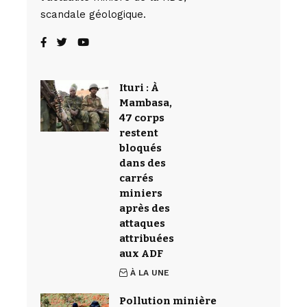
scandale géologique.
Ituri : À
Mambasa,
47 corps
restent
bloqués
dans des
carrés
miniers
après des
attaques
attribuées
aux ADF
À LA UNE
Pollution minière