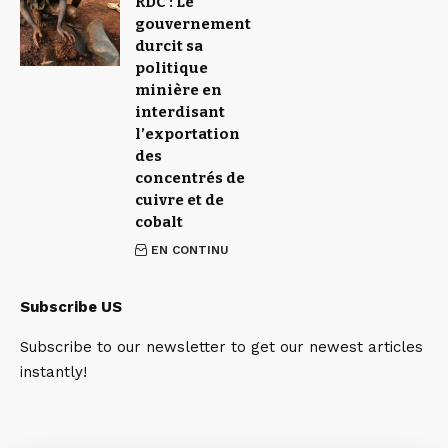
RDC : Le
gouvernement
durcit sa
politique
minière en
interdisant
l’exportation
des
concentrés de
cuivre et de
cobalt
EN CONTINU
Subscribe US
Subscribe to our newsletter to get our newest articles
instantly!