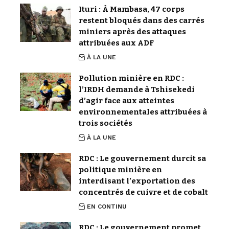
Ituri : À Mambasa, 47 corps
restent bloqués dans des carrés
miniers après des attaques
attribuées aux ADF
À LA UNE
Pollution minière en RDC :
l’IRDH demande à Tshisekedi
d’agir face aux atteintes
environnementales attribuées à
trois sociétés
À LA UNE
RDC : Le gouvernement durcit sa
politique minière en
interdisant l’exportation des
concentrés de cuivre et de cobalt
EN CONTINU
RDC : Le gouvernement promet