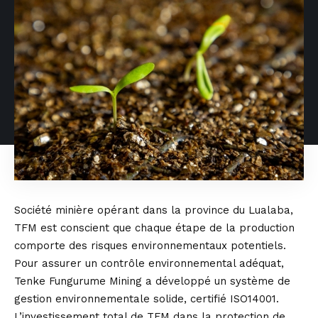
Société minière opérant dans la province du Lualaba,
TFM est conscient que chaque étape de la production
comporte des risques environnementaux potentiels.
Pour assurer un contrôle environnemental adéquat,
Tenke Fungurume Mining a développé un système de
gestion environnementale solide, certifié ISO14001.
L’investissement total de TFM dans la protection de