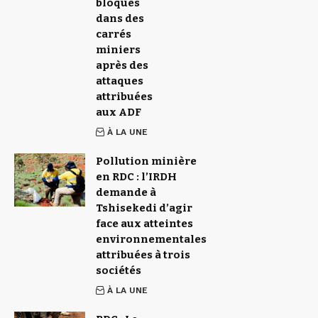
bloqués
dans des
carrés
miniers
après des
attaques
attribuées
aux ADF
À LA UNE
Pollution minière
en RDC : l’IRDH
demande à
Tshisekedi d’agir
face aux atteintes
environnementales
attribuées à trois
sociétés
À LA UNE