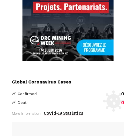
Global Coronavirus Cases
0
Confirmed
0
Death
Covid-19 Statistics
More Information: