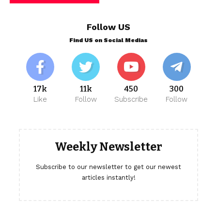
Follow US
Find US on Social Medias
17k
11k
450
300
Like
Follow
Subscribe
Follow
Weekly Newsletter
Subscribe to our newsletter to get our newest
articles instantly!