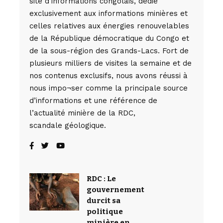
site d’informations congolais, dédié
exclusivement aux informations minières et
celles relatives aux énergies renouvelables
de la République démocratique du Congo et
de la sous-région des Grands-Lacs. Fort de
plusieurs milliers de visites la semaine et de
nos contenus exclusifs, nous avons réussi à
nous impo¬ser comme la principale source
d’informations et une référence de
l’actualité minière de la RDC,
scandale géologique.
RDC : Le
gouvernement
durcit sa
politique
minière en