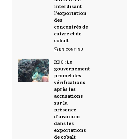
interdisant
l’exportation
des
concentrés de
cuivre et de
cobalt
EN CONTINU
RDC : Le
gouvernement
promet des
vérifications
après les
accusations
sur la
présence
d’uranium
dans les
exportations
de cobalt