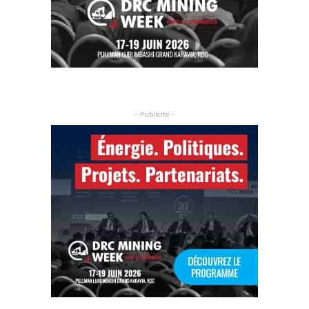
- Publicite -