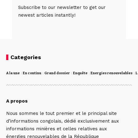
Subscribe to our newsletter to get our
newest articles instantly!
Categories
A la une
En continu
Grand dossier
Enquête
Energies renouvelables
L
A propos
Nous sommes le tout premier et le principal site
d’informations congolais, dédié exclusivement aux
informations minières et celles relatives aux
énergies renouvelables de la République