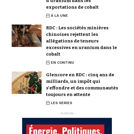
d’uranium dans les
exportations de cobalt
À LA UNE
RDC : Les sociétés minières
chinoises rejettent les
allégations de teneurs
excessives en uranium dans le
cobalt
EN CONTINU
Glencore en RDC : cinq ans de
milliards, un impôt qui
s’effondre et des communautés
toujours en attente
LES SERIES
- Publicite -