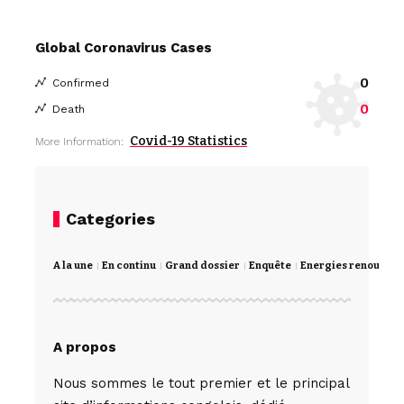
Global Coronavirus Cases
0
Confirmed
0
Death
Covid-19 Statistics
More Information:
Categories
A la une
En continu
Grand dossier
Enquête
Energies renouvela
A propos
Nous sommes le tout premier et le principal