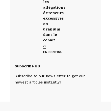
les
allégations
de teneurs
excessives
en
uranium
dans le
cobalt
EN CONTINU
Subscribe US
Subscribe to our newsletter to get our
newest articles instantly!