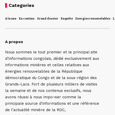
Categories
A la une
En continu
Grand dossier
Enquête
Energies renouvelables
L
A propos
Nous sommes le tout premier et le principal site
d’informations congolais, dédié exclusivement aux
informations minières et celles relatives aux
énergies renouvelables de la République
démocratique du Congo et de la sous-région des
Grands-Lacs. Fort de plusieurs milliers de visites
la semaine et de nos contenus exclusifs, nous
avons réussi à nous impo¬ser comme la
principale source d’informations et une référence
de l’actualité minière de la RDC,