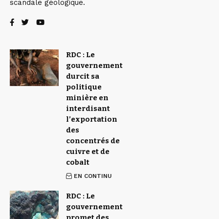
scandale géologique.
RDC : Le
gouvernement
durcit sa
politique
minière en
interdisant
l’exportation
des
concentrés de
cuivre et de
cobalt
EN CONTINU
RDC : Le
gouvernement
promet des