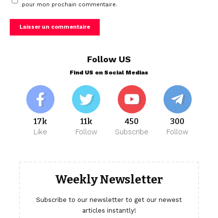
pour mon prochain commentaire.
Follow US
Find US on Social Medias
17k
11k
450
300
Like
Follow
Subscribe
Follow
Weekly Newsletter
Subscribe to our newsletter to get our newest
articles instantly!