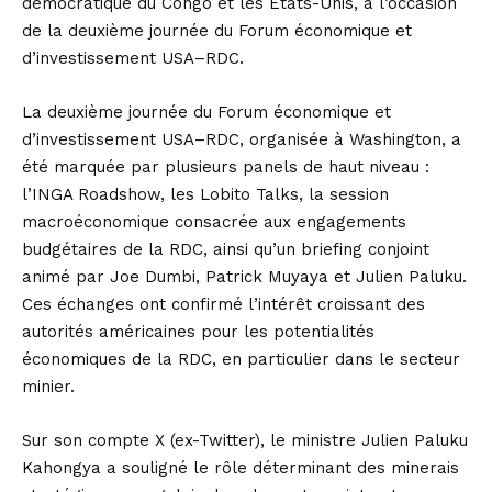
démocratique du Congo et les États-Unis, à l’occasion
de la deuxième journée du Forum économique et
d’investissement USA–RDC.
La deuxième journée du Forum économique et
d’investissement USA–RDC, organisée à Washington, a
été marquée par plusieurs panels de haut niveau :
l’INGA Roadshow, les Lobito Talks, la session
macroéconomique consacrée aux engagements
budgétaires de la RDC, ainsi qu’un briefing conjoint
animé par Joe Dumbi, Patrick Muyaya et Julien Paluku.
Ces échanges ont confirmé l’intérêt croissant des
autorités américaines pour les potentialités
économiques de la RDC, en particulier dans le secteur
minier.
Sur son compte X (ex-Twitter), le ministre Julien Paluku
Kahongya a souligné le rôle déterminant des minerais