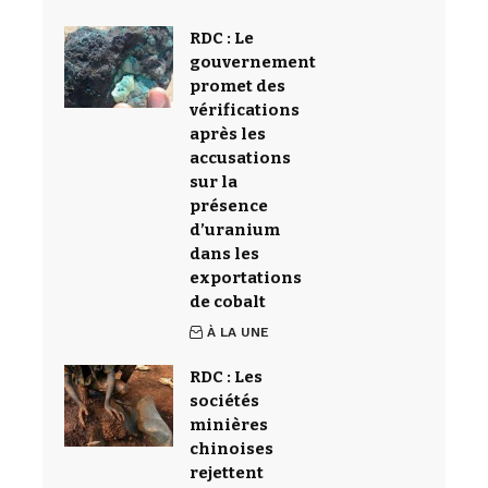
RDC : Le
gouvernement
promet des
vérifications
après les
accusations
sur la
présence
d’uranium
dans les
exportations
de cobalt
À LA UNE
RDC : Les
sociétés
minières
chinoises
rejettent