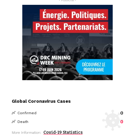
- Publicite -
Global Coronavirus Cases
0
Confirmed
0
Death
Covid-19 Statistics
More Information: